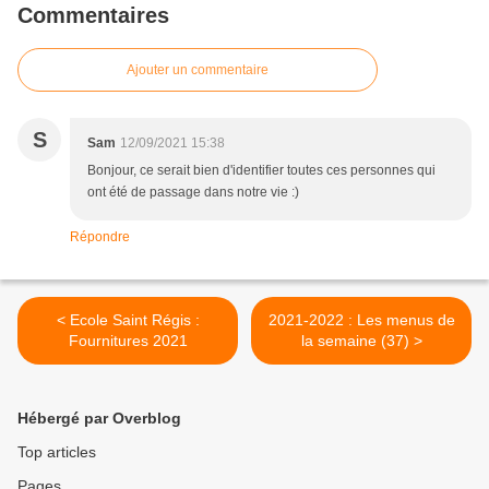
Commentaires
Ajouter un commentaire
S
Sam
12/09/2021 15:38
Bonjour, ce serait bien d'identifier toutes ces personnes qui
ont été de passage dans notre vie :)
Répondre
< Ecole Saint Régis :
2021-2022 : Les menus de
Fournitures 2021
la semaine (37) >
Hébergé par Overblog
Top articles
Pages