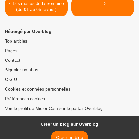
< Les menus de la Semaine
... >
(du 01 au 05 février)
Hébergé par Overblog
Top articles
Pages
Contact
Signaler un abus
C.G.U.
Cookies et données personnelles
Préférences cookies
Voir le profil de Mister Com sur le portail Overblog
Créer un blog sur Overblog
Créer un blog