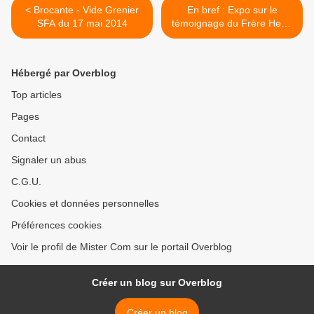
< Brocante - Vide Grenier
En bref : Expo sur le
SFA du 17 mai 2014
témoignage du Frère Henri
Verges >
Hébergé par Overblog
Top articles
Pages
Contact
Signaler un abus
C.G.U.
Cookies et données personnelles
Préférences cookies
Voir le profil de Mister Com sur le portail Overblog
Créer un blog sur Overblog
Créer un blog