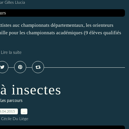
ar Gilles Llucia
ttistes auc championnats départementaux, les orienteurs
ille pour les championnats académiques (9 élèves qualifiés
Lire la suite
à insectes
Les parcours
8.04.2015
…
 Cécile Du Liège