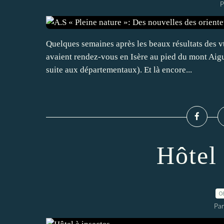
P
Quelques semaines après les beaux résultats des v
avaient rendez-vous en Isère au pied du mont Aigu
suite aux départementaux). Et là encore...
Hôtel 
0
Par