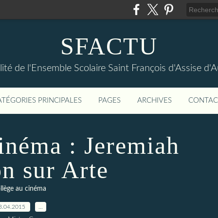
SFACTU
lité de l'Ensemble Scolaire Saint François d'Assise d
ATÉGORIES PRINCIPALES
PAGES
ARCHIVES
CONTAC
inéma : Jeremiah
n sur Arte
llège au cinéma
3.04.2015
…