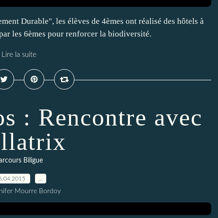
ent Durable", les élèves de 4èmes ont réalisé des hôtels à
 par les 6èmes pour renforcer la biodiversité.
Lire la suite
os : Rencontre avec
llatrix
arcours Biligue
6.04.2015
…
nifer Mourre Bordoy