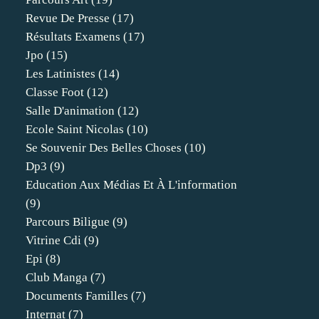
Revue De Presse
(17)
Résultats Examens
(17)
Jpo
(15)
Les Latinistes
(14)
Classe Foot
(12)
Salle D'animation
(12)
Ecole Saint Nicolas
(10)
Se Souvenir Des Belles Choses
(10)
Dp3
(9)
Education Aux Médias Et À L'information
(9)
Parcours Biligue
(9)
Vitrine Cdi
(9)
Epi
(8)
Club Manga
(7)
Documents Familles
(7)
Internat
(7)