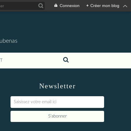
Connexion
+
Créer mon blog
'Aubenas
T
Newsletter