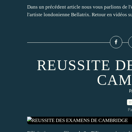
Dans un précédent article nous vous parlions de l
l'artiste londonienne Bellatrix. Retour en vidéos 
REUSSITE D
CAM
P
0
P