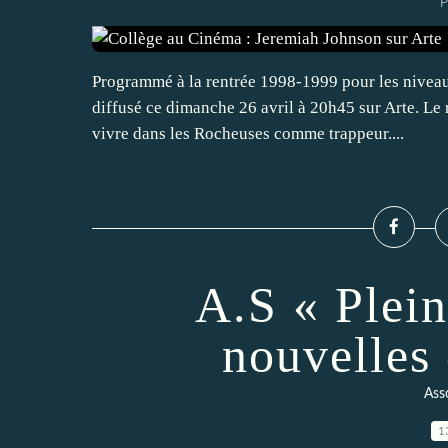
P
Programmé à la rentrée 1998-1999 pour les nivea
diffusé ce dimanche 26 avril à 20h45 sur Arte. Le
vivre dans les Rocheuses comme trappeur....
A.S « Plein
nouvelles 
Ass
1