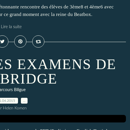
'étonnante rencontre des élèves de 3ème8 et 4ème6 avec
sur ce grand moment avec la reine du Beatbox.
Lire la suite
ES EXAMENS DE
BRIDGE
arcours Biligue
1.04.2015
…
ar Helen Komen