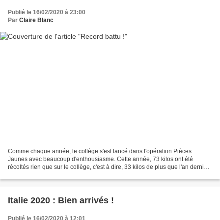
Publié le 16/02/2020 à 23:00
Par
Claire Blanc
Comme chaque année, le collège s'est lancé dans l'opération Pièces
Jaunes avec beaucoup d'enthousiasme. Cette année, 73 kilos ont été
récoltés rien que sur le collège, c'est à dire, 33 kilos de plus que l'an dernier.
Cette collecte permet à la Fondation...
Italie 2020 : Bien arrivés !
Publié le 16/02/2020 à 12:01