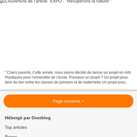
" Chers parents, Cette année, nous avons décidé de lancer un projet en Arts
Plastiques pour l’ensemble de l’école. Pourquoi un projet ? Un projet pour
faire du lien entre les classes de primaire et de maternelle Un projet pour
nous sensibiliser à la fragilité...
Page suivante >
Hébergé par Overblog
Top articles
Pages