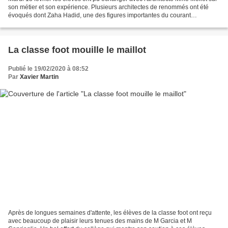
son métier et son expérience. Plusieurs architectes de renommés ont été
évoqués dont Zaha Hadid, une des figures importantes du courant
déconstructiviste, qui a a reçu le prestigieux...
La classe foot mouille le maillot
Publié le 19/02/2020 à 08:52
Par
Xavier Martin
Après de longues semaines d'attente, les élèves de la classe foot ont reçu
avec beaucoup de plaisir leurs tenues des mains de M Garcia et M