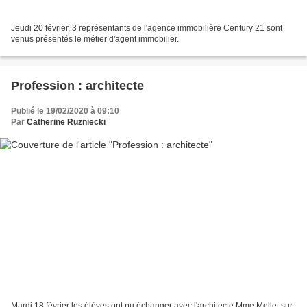
Jeudi 20 février, 3 représentants de l'agence immobilière Century 21 sont
venus présentés le métier d'agent immobilier.
Profession : architecte
Publié le 19/02/2020 à 09:10
Par
Catherine Ruzniecki
Mardi 18 février les élèves ont pu échanger avec l'architecte Mme Mellet sur