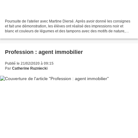
Poursuite de l'atelier avec Martine Diersé. Après avoir donné les consignes
et fait une démonstration, les élèves ont réalisé des impressions noir et
blanc et couleurs de légumes et des tampons avec des motifs de nature,
pour les insérer dans le carnet...
Profession : agent immobilier
Publié le 21/02/2020 à 09:15
Par
Catherine Ruzniecki