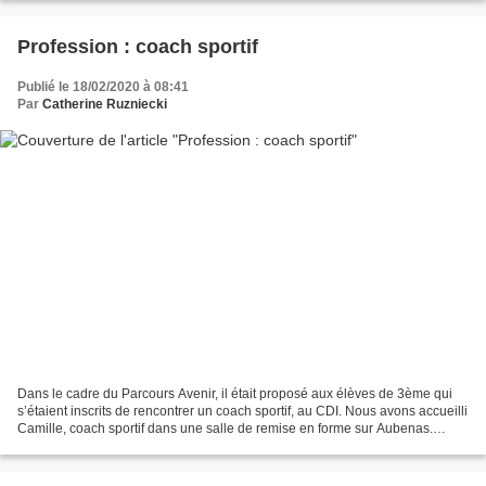
Profession : coach sportif
Publié le 18/02/2020 à 08:41
Par
Catherine Ruzniecki
Dans le cadre du Parcours Avenir, il était proposé aux élèves de 3ème qui
s’étaient inscrits de rencontrer un coach sportif, au CDI. Nous avons accueilli
Camille, coach sportif dans une salle de remise en forme sur Aubenas.
Après avoir obtenu un bac L...