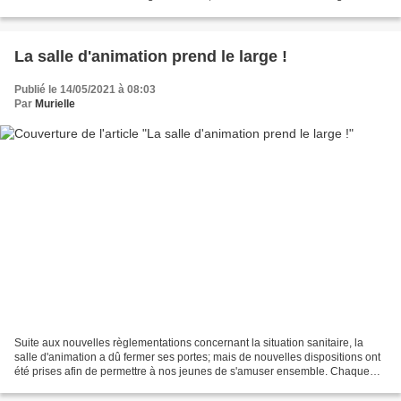
travaux réalisés en cours de SVT et de...
La salle d'animation prend le large !
Publié le 14/05/2021 à 08:03
Par
Murielle
Suite aux nouvelles règlementations concernant la situation sanitaire, la
salle d'animation a dû fermer ses portes; mais de nouvelles dispositions ont
été prises afin de permettre à nos jeunes de s'amuser ensemble. Chaque
semaine, en association avec...