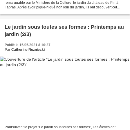
remarquable par le Ministère de la Culture, le jardin du château du Pin à
Fabras. Après avoir pique-niqué non loin du jardin, ils ont découvert cet
endroit si particulier et ont surtout...
Le jardin sous toutes ses formes : Printemps au
jardin (2/3)
Publié le 15/05/2021 à 10:37
Par
Catherine Ruzniecki
Poursuivant le projet "Le jardin sous toutes ses formes", l es élèves ont