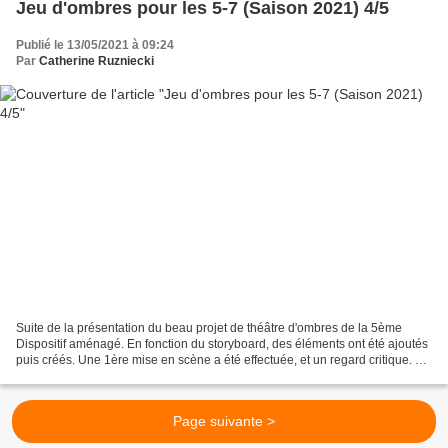
Jeu d'ombres pour les 5-7 (Saison 2021) 4/5
Publié le 13/05/2021 à 09:24
Par
Catherine Ruzniecki
Suite de la présentation du beau projet de théâtre d'ombres de la 5ème
Dispositif aménagé. En fonction du storyboard, des éléments ont été ajoutés
puis créés. Une 1ère mise en scène a été effectuée, et un regard critique. Un
accompagnement musical va...
Page suivante >