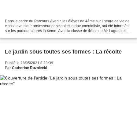
Dans le cadre du Parcours Avenir, les élèves de 4ème sur l’heure de vie de
classe avec leur professeur principal et la documentaliste, ont été informés
sur les parcours après la 4ème. Avec la classe de 4ème de Mr Laguna et la
documentaliste, les élèves...
Le jardin sous toutes ses formes : La récolte
Publié le 28/05/2021 à 20:39
Par
Catherine Ruzniecki