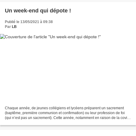
Un week-end qui dépote !
Publié le 13/05/2021 à 09:38
Par
LB
Chaque année, de jeunes collégiens et lycéens préparent un sacrement
(baptême, première communion et confirmation) ou leur profession de foi
(qui n’est pas un sacrement). Cette année, notamment en raison de la covid,
ce week-end s’est tenu dans notre...