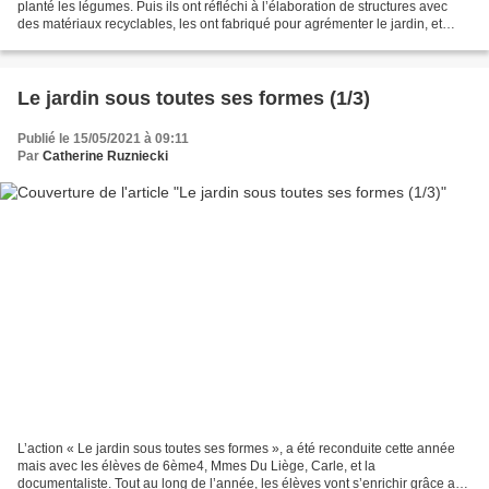
planté les légumes. Puis ils ont réfléchi à l’élaboration de structures avec
des matériaux recyclables, les ont fabriqué pour agrémenter le jardin, et
renforcer ainsi la biodiversité. Plantations Récolte Structures En...
Le jardin sous toutes ses formes (1/3)
Publié le 15/05/2021 à 09:11
Par
Catherine Ruzniecki
L’action « Le jardin sous toutes ses formes », a été reconduite cette année
mais avec les élèves de 6ème4, Mmes Du Liège, Carle, et la
documentaliste. Tout au long de l’année, les élèves vont s’enrichir grâce aux