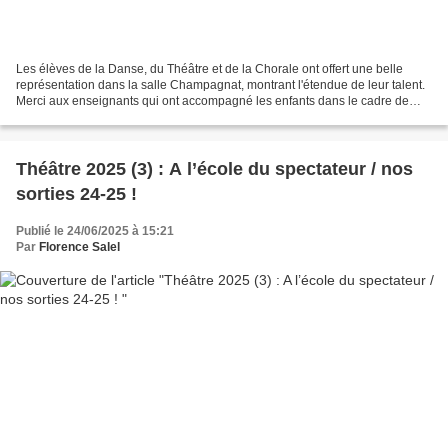
Les élèves de la Danse, du Théâtre et de la Chorale ont offert une belle
représentation dans la salle Champagnat, montrant l'étendue de leur talent.
Merci aux enseignants qui ont accompagné les enfants dans le cadre de
parcours ou d'atelier. Parcours...
Théâtre 2025 (3) : A l’école du spectateur / nos
sorties 24-25 !
Publié le 24/06/2025 à 15:21
Par
Florence Salel