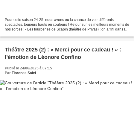
Pour cette saison 24-25, nous avons eu la chance de voir différents
spectacles, toujours hauts en couleurs ! Retour sur les meilleurs moments de
nos sorties : - Les fourberies de Scapin (théâtre de Privas) : on a fini dans le
sac ! On est plongé dans...
Théâtre 2025 (2) : « Merci pour ce cadeau ! » :
l’émotion de Léonore Confino
Publié le 24/06/2025 à 07:15
Par
Florence Salel