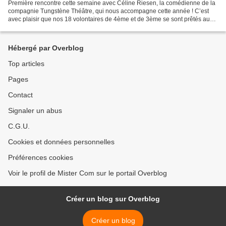
Première rencontre cette semaine avec Céline Riesen, la comédienne de la
compagnie Tungstène Théâtre, qui nous accompagne cette année ! C’est
avec plaisir que nos 18 volontaires de 4ème et de 3ème se sont prêtés aux
jeux proposés, entre sérieux et éclats...
Hébergé par Overblog
Top articles
Pages
Contact
Signaler un abus
C.G.U.
Cookies et données personnelles
Préférences cookies
Voir le profil de Mister Com sur le portail Overblog
Créer un blog sur Overblog
Créer un blog