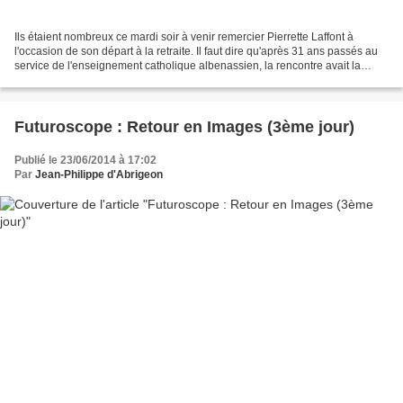
Ils étaient nombreux ce mardi soir à venir remercier Pierrette Laffont à
l'occasion de son départ à la retraite. Il faut dire qu'après 31 ans passés au
service de l'enseignement catholique albenassien, la rencontre avait la
chaleur d'une réunion familiale....
Futuroscope : Retour en Images (3ème jour)
Publié le 23/06/2014 à 17:02
Par
Jean-Philippe d'Abrigeon