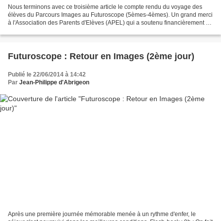
Nous terminons avec ce troisième article le compte rendu du voyage des
élèves du Parcours Images au Futuroscope (5èmes-4èmes). Un grand merci
à l'Association des Parents d'Elèves (APEL) qui a soutenu financièrement ce
très beau séjour pédagogique, au...
Futuroscope : Retour en Images (2ème jour)
Publié le 22/06/2014 à 14:42
Par
Jean-Philippe d'Abrigeon
Après une première journée mémorable menée à un rythme d'enfer, le