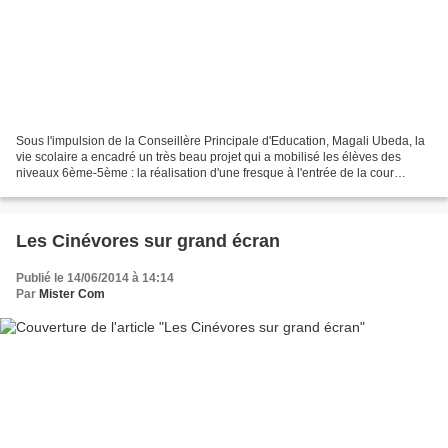
Sous l'impulsion de la Conseillère Principale d'Education, Magali Ubeda, la
vie scolaire a encadré un très beau projet qui a mobilisé les élèves des
niveaux 6ème-5ème : la réalisation d'une fresque à l'entrée de la cour
principale. Retour en images sur...
Les Cinévores sur grand écran
Publié le 14/06/2014 à 14:14
Par
Mister Com