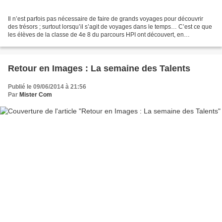
Il n’est parfois pas nécessaire de faire de grands voyages pour découvrir
des trésors ; surtout lorsqu’il s’agit de voyages dans le temps… C’est ce que
les élèves de la classe de 4e 8 du parcours HPI ont découvert, en
compagnie de leur professeur d’Histoire,...
Retour en Images : La semaine des Talents
Publié le 09/06/2014 à 21:56
Par
Mister Com