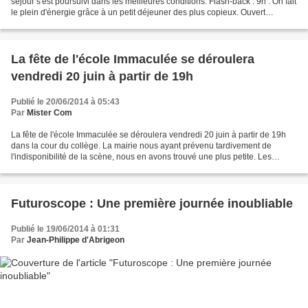
séjour s'est poursuivi dans les meilleures conditions. Flash-back : 9h : On fait
le plein d'énergie grâce à un petit déjeuner des plus copieux. Ouvert
seulement une semaine avant notre...
La fête de l'école Immaculée se déroulera
vendredi 20 juin à partir de 19h
Publié le 20/06/2014 à 05:43
Par
Mister Com
La fête de l'école Immaculée se déroulera vendredi 20 juin à partir de 19h
dans la cour du collège. La mairie nous ayant prévenu tardivement de
l'indisponibilité de la scène, nous en avons trouvé une plus petite. Les
enfants devront s'adapter, nous comptons...
Futuroscope : Une première journée inoubliable
Publié le 19/06/2014 à 01:31
Par
Jean-Philippe d'Abrigeon