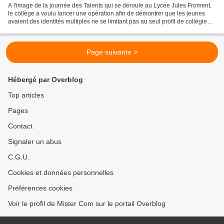
A l'image de la journée des Talents qui se déroule au Lycée Jules Froment,
le collège a voulu lancer une opération afin de démontrer que les jeunes
avaient des identités multiples ne se limitant pas au seul profil de collégien.
Occasion était donc donnée...
Page suivante >
Hébergé par Overblog
Top articles
Pages
Contact
Signaler un abus
C.G.U.
Cookies et données personnelles
Préférences cookies
Voir le profil de Mister Com sur le portail Overblog