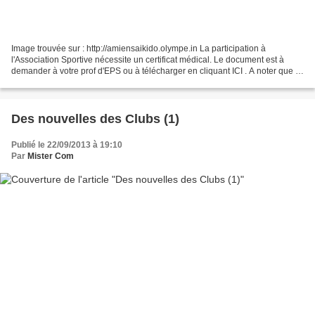
Image trouvée sur : http://amiensaikido.olympe.in La participation à
l'Association Sportive nécessite un certificat médical. Le document est à
demander à votre prof d'EPS ou à télécharger en cliquant ICI . A noter que la
participation à l'A.S. est libre,...
Des nouvelles des Clubs (1)
Publié le 22/09/2013 à 19:10
Par
Mister Com