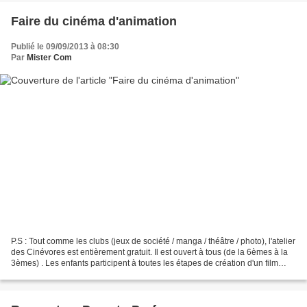
Faire du cinéma d'animation
Publié le 09/09/2013 à 08:30
Par
Mister Com
P.S : Tout comme les clubs (jeux de société / manga / théâtre / photo), l'atelier
des Cinévores est entièrement gratuit. Il est ouvert à tous (de la 6èmes à la
3èmes) . Les enfants participent à toutes les étapes de création d'un film
d'animation. Une...