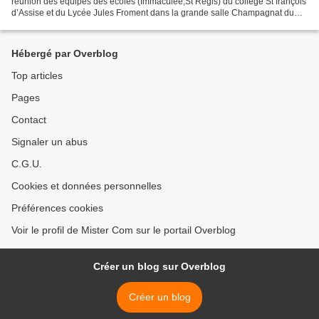
réunion des équipes des écoles (Immaculée,St Régis) du collège St françois
d’Assise et du Lycée Jules Froment dans la grande salle Champagnat du
Collège. M. Cros et ses adjoints...
Hébergé par Overblog
Top articles
Pages
Contact
Signaler un abus
C.G.U.
Cookies et données personnelles
Préférences cookies
Voir le profil de Mister Com sur le portail Overblog
Créer un blog sur Overblog
Créer un blog