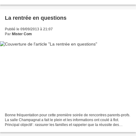
Ecole Immaculée et Collège...
La rentrée en questions
Publié le 09/09/2013 à 21:07
Par
Mister Com
Bonne fréquentation pour cette première soirée de rencontres parents-profs.
La salle Champagnat a fait le plein et les informations ont coulé à flot.
Principal objectif : rassurer les familles et rappeler que la réussite des
années collèges passe par...