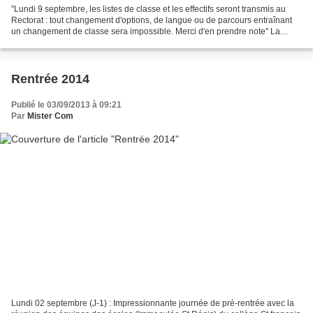
"Lundi 9 septembre, les listes de classe et les effectifs seront transmis au
Rectorat : tout changement d'options, de langue ou de parcours entraînant
un changement de classe sera impossible. Merci d'en prendre note" La
direction
Rentrée 2014
Publié le 03/09/2013 à 09:21
Par
Mister Com
Lundi 02 septembre (J-1) : Impressionnante journée de pré-rentrée avec la