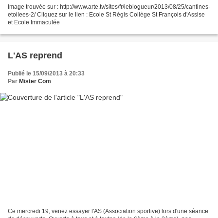
Image trouvée sur : http://www.arte.tv/sites/fr/leblogueur/2013/08/25/cantines-
etoilees-2/ Cliquez sur le lien : Ecole St Régis Collège St François d'Assise
et Ecole Immaculée
L'AS reprend
Publié le 15/09/2013 à 20:33
Par
Mister Com
Ce mercredi 19, venez essayer l'AS (Association sportive) lors d'une séance