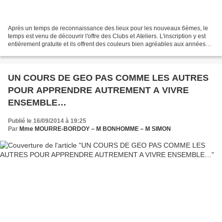
Après un temps de reconnaissance des lieux pour les nouveaux 6èmes, le
temps est venu de découvrir l'offre des Clubs et Ateliers. L'inscription y est
entièrement gratuite et ils offrent des couleurs bien agréables aux années
Collège. Cette semaine 39...
UN COURS DE GEO PAS COMME LES AUTRES
POUR APPRENDRE AUTREMENT A VIVRE
ENSEMBLE…
Publié le 16/09/2014 à 19:25
Par
Mme MOURRE-BORDOY – M BONHOMME – M SIMON