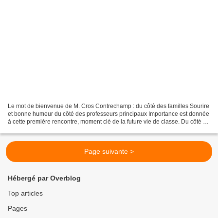
Le mot de bienvenue de M. Cros Contrechamp : du côté des familles Sourire
et bonne humeur du côté des professeurs principaux Importance est donnée
à cette première rencontre, moment clé de la future vie de classe. Du côté de
la vie scolaire, la rentrée...
Page suivante >
Hébergé par Overblog
Top articles
Pages