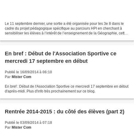
Le 11 septembre dernier, une sortie a été organisée pour les 3e 8 dans le
cadre du projet pédagogique spécifique au parcours HPI en cherchant à
sensibiliser les élèves à l’intérêt de l’enseignement de la Géographie, cette
science qui a pour finalité d’apprendre...
En bref : Début de l'Association Sportive ce
mercredi 17 septembre en début
Publié le 16/09/2014 à 06:10
Par
Mister Com
En bref : Début de l'Association Sportive ce mercredi 17 septembre en début
d'après-midi. Plus d'info très prochainement sur ce blog.
Rentrée 2014-2015 : du côté des élèves (part 2)
Publié le 03/09/2014 à 07:18
Par
Mister Com