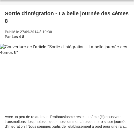
Sortie d'intégration - La belle journée des 4èmes
8
Publié le 27/09/2014 à 19:30
Par
Les 4-8
Avec un peu de retard mais l'enthousiasme reste le même (!!!) nous vous
transmettons des photos et quelques commentaires de notre super journée
d'intégration ! Nous sommes partis de l'établissement à pied pour une rando-
découverte de la nature aux alentours...