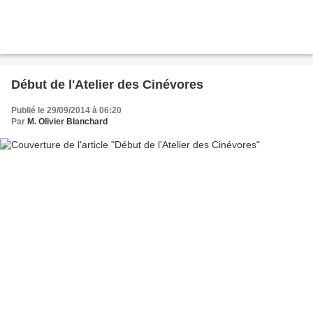
Début de l'Atelier des Cinévores
Publié le 29/09/2014 à 06:20
Par
M. Olivier Blanchard