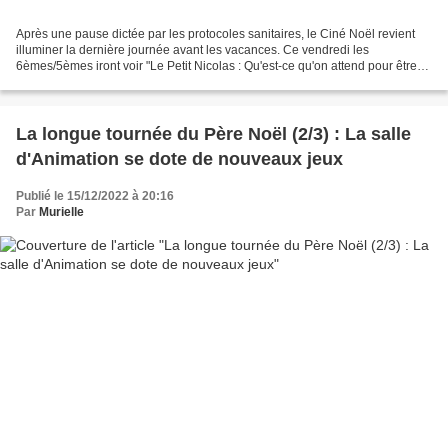
Après une pause dictée par les protocoles sanitaires, le Ciné Noël revient
illuminer la dernière journée avant les vacances. Ce vendredi les
6èmes/5èmes iront voir "Le Petit Nicolas : Qu'est-ce qu'on attend pour être
heureux ?" . Ce film d'animation plein...
La longue tournée du Père Noël (2/3) : La salle
d'Animation se dote de nouveaux jeux
Publié le 15/12/2022 à 20:16
Par
Murielle