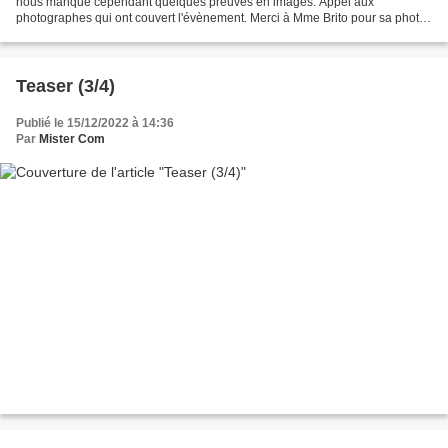
nous manque cependant quelques preuves en images. Appel aux
photographes qui ont couvert l'évènement. Merci à Mme Brito pour sa photo
des 4-8 !
Teaser (3/4)
Publié le 15/12/2022 à 14:36
Par
Mister Com