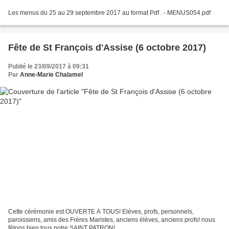
Les menus du 25 au 29 septembre 2017 au format Pdf . - MENUS054.pdf
Fête de St François d'Assise (6 octobre 2017)
Publié le 23/09/2017 à 09:31
Par
Anne-Marie Chalamel
Cette cérémonie est OUVERTE A TOUS! Elèves, profs, personnels,
paroissiens, amis des Frères Maristes, anciens élèves, anciens profs! nous
fêtons bien tous notre SAINT PATRON!