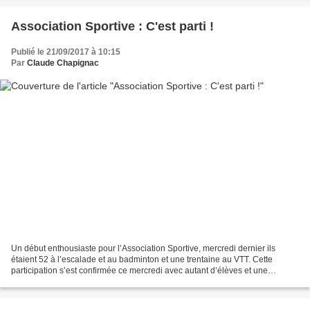
Association Sportive : C'est parti !
Publié le 21/09/2017 à 10:15
Par
Claude Chapignac
Un début enthousiaste pour l’Association Sportive, mercredi dernier ils
étaient 52 à l’escalade et au badminton et une trentaine au VTT. Cette
participation s’est confirmée ce mercredi avec autant d’élèves et une
ambiance très bon enfant sur tous les...