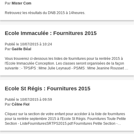
Par
Mister Com
Retrouvez les résultats du DNB 2015 à 14heures.
Ecole Immaculée : Fournitures 2015
Publié le 10/07/2015 à 10:24
Par
Gaëlle Béal
Vous trouverez ci-dessous les listes de fournitures pour la rentrée 2015 à
l'Ecole Immaculée Conception. Les classes seront organisées de la façon
suivante : - TPS/PS : Mme Julie Leynaud - PS/MS : Mme Jeanine Rousset -
GS : Mme Ghislaine Rivailler - GS/CP...
Ecole St Régis : Fournitures 2015
Publié le 10/07/2015 à 09:59
Par
Céline Fiol
Cliquez sur la section de votre enfant pour accéder à la liste de fournitures
pour la rentrée septembre 2015 à l'Ecole St Régis. Fournitures Toute Petite
Section - ListeFournituresSRTPS2015.pdf Fournitures Petite Section -
listefournitureSRPS2015.pdf Fournitures...