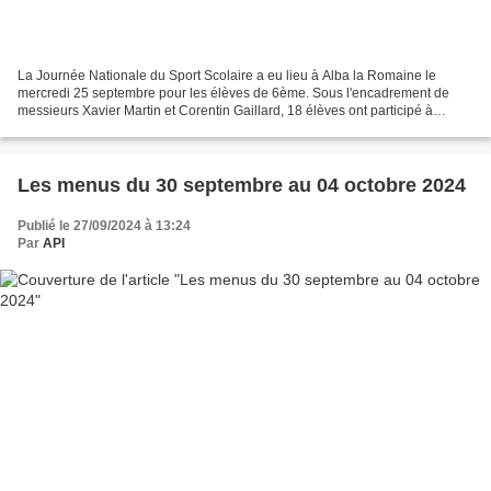
La Journée Nationale du Sport Scolaire a eu lieu à Alba la Romaine le
mercredi 25 septembre pour les élèves de 6ème. Sous l'encadrement de
messieurs Xavier Martin et Corentin Gaillard, 18 élèves ont participé à
différentes activités et initiations tout...
Les menus du 30 septembre au 04 octobre 2024
Publié le 27/09/2024 à 13:24
Par
API