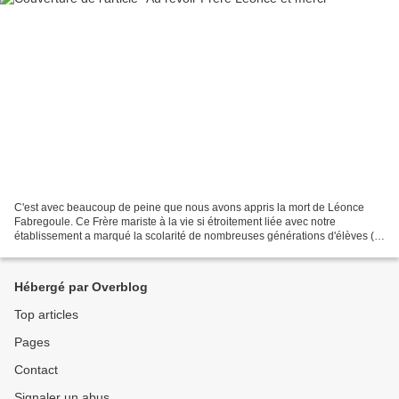
C'est avec beaucoup de peine que nous avons appris la mort de Léonce
Fabregoule. Ce Frère mariste à la vie si étroitement liée avec notre
établissement a marqué la scolarité de nombreuses générations d'élèves (
désormais parents et pour certains professeurs)....
Hébergé par Overblog
Top articles
Pages
Contact
Signaler un abus