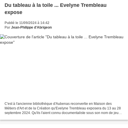
Du tableau à la toile ... Evelyne Trembleau
expose
Publié le 11/09/2024 à 14:42
Par
Jean-Philippe d'Abrigeon
C'est à l'ancienne bibliothèque d'Aubenas reconvertie en Maison des
Métiers d'Art et de la Création qu'Evelyne Trembleau exposera du 13 au 28
septembre 2024. Qu'ils l'aient connu documentaliste sous son nom de jeune
fille (et d'artiste) ou professeur...