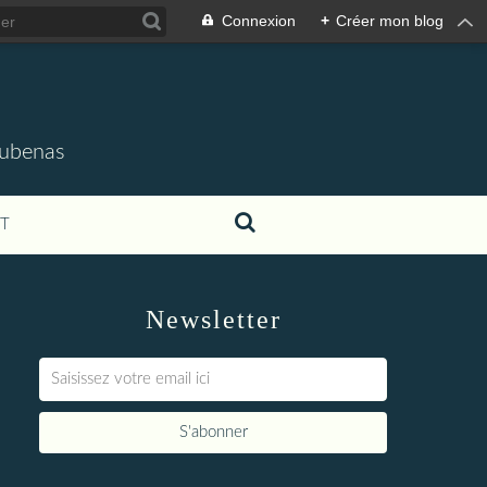
Connexion
+
Créer mon blog
'Aubenas
T
Newsletter