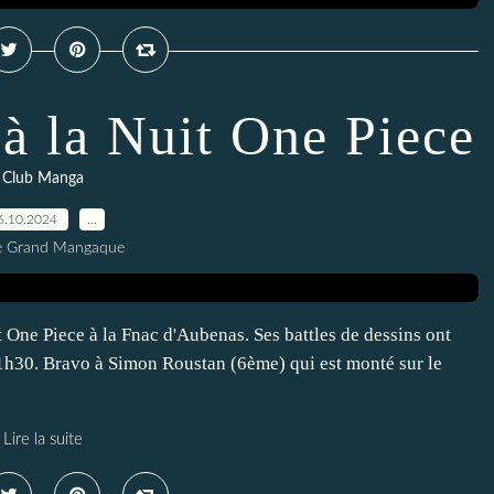
à la Nuit One Piece
Club Manga
6.10.2024
…
Le Grand Mangaque
 One Piece à la Fnac d'Aubenas. Ses battles de dessins ont
 21h30. Bravo à Simon Roustan (6ème) qui est monté sur le
Lire la suite