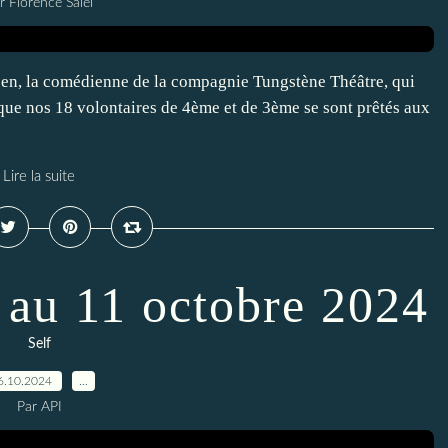
r Florence Salel
sen, la comédienne de la compagnie Tungstène Théâtre, qui
que nos 18 volontaires de 4ème et de 3ème se sont prêtés aux
Lire la suite
 au 11 octobre 2024
Self
6.10.2024
…
Par API