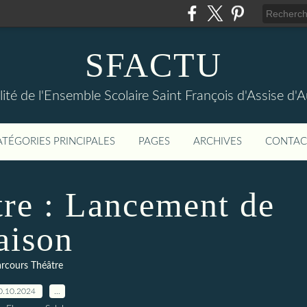
SFACTU
lité de l'Ensemble Scolaire Saint François d'Assise d
ATÉGORIES PRINCIPALES
PAGES
ARCHIVES
CONTAC
tre : Lancement de
aison
rcours Théâtre
0.10.2024
…