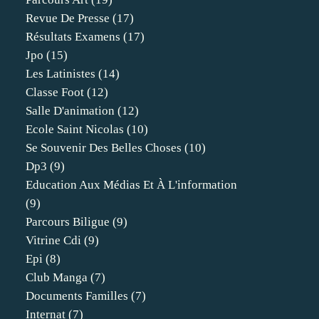
Revue De Presse
(17)
Résultats Examens
(17)
Jpo
(15)
Les Latinistes
(14)
Classe Foot
(12)
Salle D'animation
(12)
Ecole Saint Nicolas
(10)
Se Souvenir Des Belles Choses
(10)
Dp3
(9)
Education Aux Médias Et À L'information
(9)
Parcours Biligue
(9)
Vitrine Cdi
(9)
Epi
(8)
Club Manga
(7)
Documents Familles
(7)
Internat
(7)