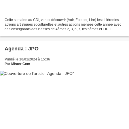
Cette semaine au CDI, venez découvrir (Voir, Ecouter, Lire) les différentes
actions artistiques et culturelles et autres actions menées cette année avec
des enseignants des classes de 4èmes 2, 3, 6, 7, les 5èmes et EIP 1
latinistes, 3ème 4, du parcours...
Agenda : JPO
Publié le 10/01/2024 à 15:36
Par
Mister Com