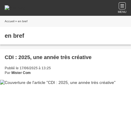
MENU
Accueil
» en bref
en bref
CDI : 2025, une année très créative
Publié le 17/06/2025 à 13:25
Par
Mister Com