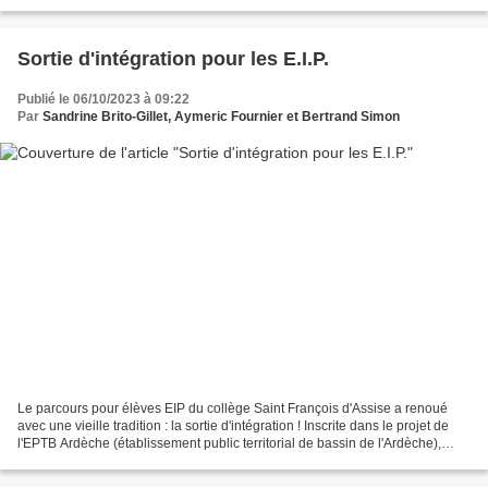
toujours de sfactu, dans...
Sortie d'intégration pour les E.I.P.
Publié le 06/10/2023 à 09:22
Par
Sandrine Brito-Gillet, Aymeric Fournier et Bertrand Simon
Le parcours pour élèves EIP du collège Saint François d'Assise a renoué
avec une vieille tradition : la sortie d'intégration ! Inscrite dans le projet de
l'EPTB Ardèche (établissement public territorial de bassin de l'Ardèche),
intitulé "entre crues et...