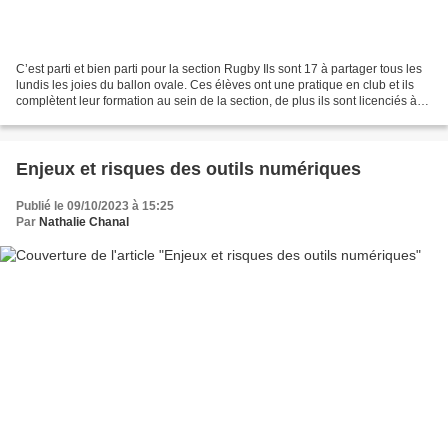
C’est parti et bien parti pour la section Rugby Ils sont 17 à partager tous les
lundis les joies du ballon ovale. Ces élèves ont une pratique en club et ils
complètent leur formation au sein de la section, de plus ils sont licenciés à
l’AS pour des rencontres...
Enjeux et risques des outils numériques
Publié le 09/10/2023 à 15:25
Par
Nathalie Chanal