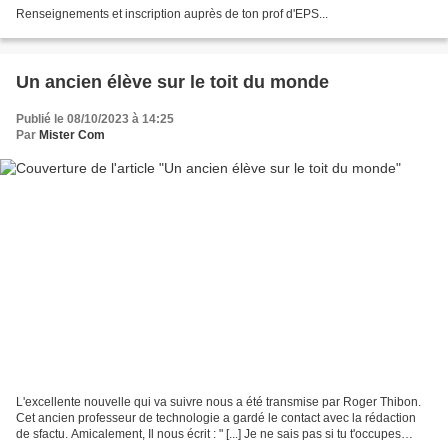
Renseignements et inscription auprès de ton prof d'EPS...
Un ancien élève sur le toit du monde
Publié le 08/10/2023 à 14:25
Par
Mister Com
L'excellente nouvelle qui va suivre nous a été transmise par Roger Thibon.
Cet ancien professeur de technologie a gardé le contact avec la rédaction
de sfactu. Amicalement, Il nous écrit : " [...] Je ne sais pas si tu t'occupes