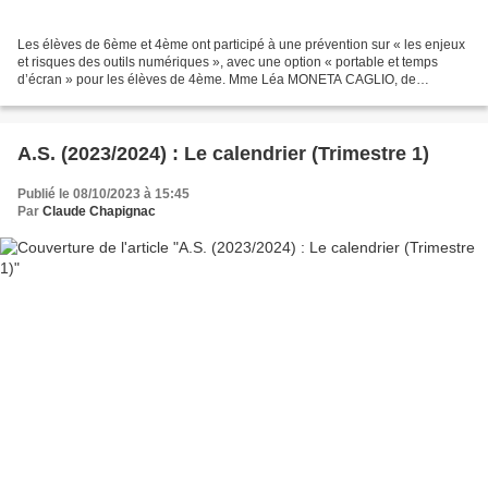
Les élèves de 6ème et 4ème ont participé à une prévention sur « les enjeux
et risques des outils numériques », avec une option « portable et temps
d’écran » pour les élèves de 4ème. Mme Léa MONETA CAGLIO, de
l’Association Génération numérique, est intervenue...
A.S. (2023/2024) : Le calendrier (Trimestre 1)
Publié le 08/10/2023 à 15:45
Par
Claude Chapignac