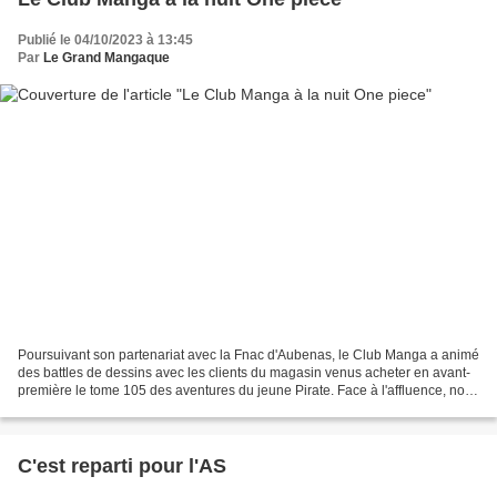
Publié le 04/10/2023 à 13:45
Par
Le Grand Mangaque
Poursuivant son partenariat avec la Fnac d'Aubenas, le Club Manga a animé
des battles de dessins avec les clients du magasin venus acheter en avant-
première le tome 105 des aventures du jeune Pirate. Face à l'affluence, nous
avons du même doubler le nombre...
C'est reparti pour l'AS