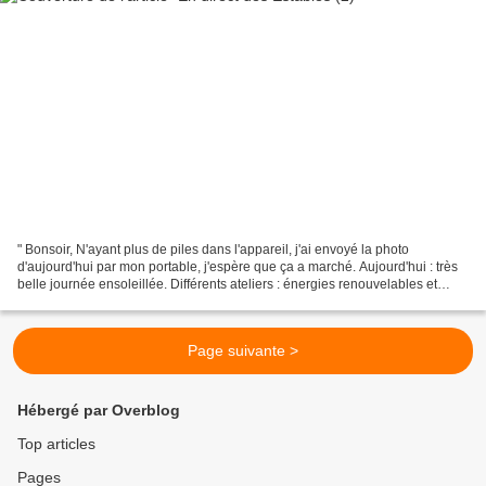
" Bonsoir, N'ayant plus de piles dans l'appareil, j'ai envoyé la photo
d'aujourd'hui par mon portable, j'espère que ça a marché. Aujourd'hui : très
belle journée ensoleillée. Différents ateliers : énergies renouvelables et
fabrications de maquettes :...
Page suivante >
Hébergé par Overblog
Top articles
Pages