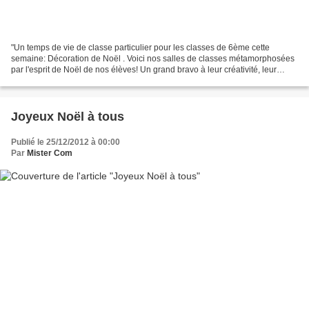
"Un temps de vie de classe particulier pour les classes de 6ème cette
semaine: Décoration de Noël . Voici nos salles de classes métamorphosées
par l'esprit de Noël de nos élèves! Un grand bravo à leur créativité, leur
originalité, et leur implication!...
Joyeux Noël à tous
Publié le 25/12/2012 à 00:00
Par
Mister Com