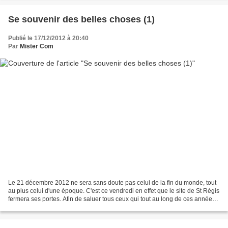
Se souvenir des belles choses (1)
Publié le 17/12/2012 à 20:40
Par
Mister Com
Le 21 décembre 2012 ne sera sans doute pas celui de la fin du monde, tout
au plus celui d'une époque. C'est ce vendredi en effet que le site de St Régis
fermera ses portes. Afin de saluer tous ceux qui tout au long de ces années
n'ont pas compter leur...