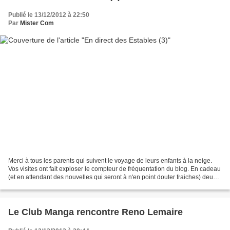
Publié le 13/12/2012 à 22:50
Par
Mister Com
Merci à tous les parents qui suivent le voyage de leurs enfants à la neige.
Vos visites ont fait exploser le compteur de fréquentation du blog. En cadeau
(et en attendant des nouvelles qui seront à n'en point douter fraiches) deux
petites photos inédites....
Le Club Manga rencontre Reno Lemaire