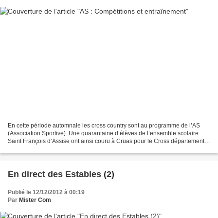
En cette période automnale les cross country sont au programme de l’AS
(Association Sportive). Une quarantaine d’élèves de l’ensemble scolaire
Saint François d’Assise ont ainsi couru à Cruas pour le Cross départemental
UGSEL(enseignement privé). Treize...
En direct des Estables (2)
Publié le 12/12/2012 à 00:19
Par
Mister Com