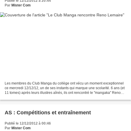
Publié le 12/12/2012 à 20:44
Par
Mister Com
Les membres du Club Manga du collège ont vécu un moment exceptionnel
ce mercredi 12/12/12, un de ses instants qui marque une scolarité. 6 ans (et
11 tomes) après leurs illustres aînés, ils ont rencontré le "mangaka" Reno
Lemaire. Celui que nous appelions...
AS : Compétitions et entraînement
Publié le 12/12/2012 à 00:46
Par
Mister Com