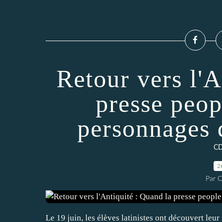
Retour vers l'A
presse peop
personnages d
CD
2
Par C
Le 19 juin, les élèves latinistes ont découvert leu