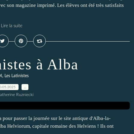
avec son magazine imprimé. Les élèves ont été très satisfaits
Lire la suite
nistes à Alba
,
I
Les Latinistes
0.05.2025
…
atherine Ruzniecki
a pour passer la journée sur le site antique d'Alba-la-
lba Helviorum, capitale romaine des Helviens ! Ils ont