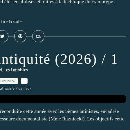
d été sensibilisés et initiés à la technique du cyanotype.
Lire la suite
ntiquité (2026) / 1
,
I
Les Latinistes
8.05.2026
…
atherine Ruzniecki
t reconduite cette année avec les 5èmes latinistes, encadrée
ofesseure documentaliste (Mme Ruzniecki). Les objectifs cette