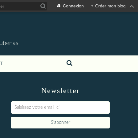
Connexion
+
Créer mon blog
'Aubenas
T
Newsletter