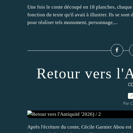
Une fois le conte découpé en 18 planches, chaque 
fonction du texte qu'il avait à illustrer. Ils se s
pour réaliser tels monument, personnage,...
Retour vers l'A
CD
2
Par C
Après l'écriture du conte, Cécile Garnier Abou est