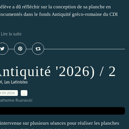
élève a dû réfléchir sur la conception de sa planche en
ont documentés dans le fonds Antiquité gréco-romaine du CDI
Lire la suite
ntiquité '2026) / 2
,
I
Les Latinistes
9.05.2026
…
atherine Ruzniecki
 intervenue sur plusieurs séances pour réaliser les planches