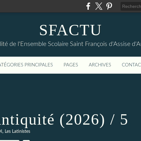
SFACTU
lité de l'Ensemble Scolaire Saint François d'Assise d
ATÉGORIES PRINCIPALES
PAGES
ARCHIVES
CONTAC
ntiquité (2026) / 5
,
I
Les Latinistes