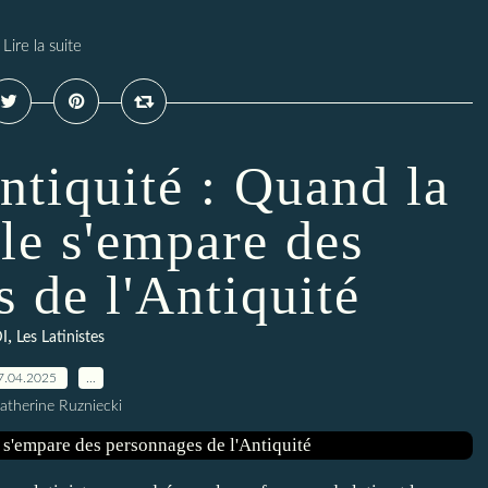
Lire la suite
ntiquité : Quand la
le s'empare des
 de l'Antiquité
,
I
Les Latinistes
7.04.2025
…
atherine Ruzniecki