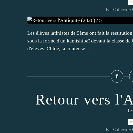
1
Par Catherine 
Les élèves latinistes de 5ème ont fait la restituti
sous la forme d'un kamishibaï devant la classe de 
d'élèves. Chloé, la conteuse...
Retour vers l'A
Les
0
Par Catherine 