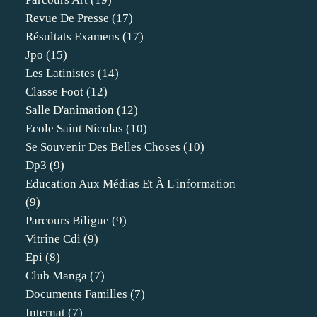
Revue De Presse
(17)
Résultats Examens
(17)
Jpo
(15)
Les Latinistes
(14)
Classe Foot
(12)
Salle D'animation
(12)
Ecole Saint Nicolas
(10)
Se Souvenir Des Belles Choses
(10)
Dp3
(9)
Education Aux Médias Et À L'information
(9)
Parcours Biligue
(9)
Vitrine Cdi
(9)
Epi
(8)
Club Manga
(7)
Documents Familles
(7)
Internat
(7)