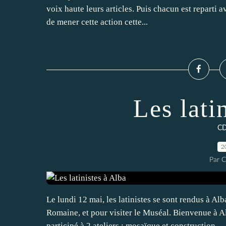
voix haute leurs articles. Puis chacun est reparti 
de mener cette action cette...
Les lati
CD
2
Par C
Le lundi 12 mai, les latinistes se sont rendus à Alb
Romaine, et pour visiter le Muséal. Bienvenue à A
participé à 2 ateliers : mosaïque et construction...