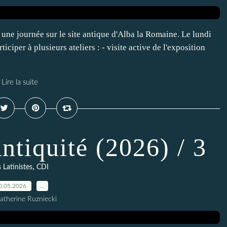
 une journée sur le site antique d'Alba la Romaine. Le lundi
iciper à plusieurs ateliers : - visite active de l'exposition
Lire la suite
ntiquité (2026) / 3
,
 Latinistes
CDI
0.05.2026
…
atherine Ruzniecki