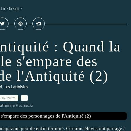
Lire la suite
ntiquité : Quand la
le s'empare des
e l'Antiquité (2)
,
I
Les Latinistes
6.06.2025
…
atherine Ruzniecki
r magazine people enfin terminé. Certains élèves ont partagé à