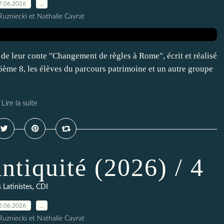
7.06.2026
…
Ruzniecki et Nathalie Cayrat
on de leur conte "Changement de règles à Rome", écrit et réalisé
6ème 8, les élèves du parcours patrimoine et un autre groupe
Lire la suite
ntiquité (2026) / 4
,
 Latinistes
CDI
2.06.2026
…
Ruzniecki et Nathalie Cayrat