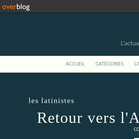
L'actua
ACCUEIL
CATÉGORIES
C
les latinistes
Retour vers l'A
CD