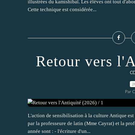
illustrées du kamishibaï. Les élèves ont tout d'abor
Cette technique est considérée...
Retour vers l'A
CD
2
Par C
L'action de sensibilisation à la culture Antique es
par la professeure de latin (Mme Cayrat) et la pr
année sont : - l'écriture d'un...