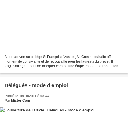
A son arrivée au collège St François d'Assise , M. Cros a souhaité offrir un
moment de convivialité et de retrouvaille pour les lauréats du brevet. Il
s'agissait également de marquer comme une étape importante l'optention de
ce premier diplôme. Après...
Délégués - mode d'emploi
Publié le 16/10/2011 à 08:44
Par
Mister Com