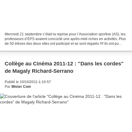
Mercredi 21 septembre c’était la reprise pour l’Association sportive (AS), les
professeurs d’EPS avaient concocté une après-midi riches en activités. Plus
de 50 élèves des deux sites ont participé et se sont régalés !!!! Ils ont pu
essayer, le hand, le...
Collège au Cinéma 2011-12 : "Dans les cordes"
de Magaly Richard-Serrano
Publié le 10/10/2011 à 10:57
Par
Mister Com