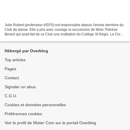
Julie Robert (professeur d'EPS) est responsable depuis l'année dernière du
Club de danse. Elle a pris avec courage la succession de Mme Thérèse
Binard qui avait fait de ce Club une institution du Collège St Régis. Le Club
se tient désormais tous les mercredis...
Hébergé par Overblog
Top articles
Pages
Contact
Signaler un abus
C.G.U.
Cookies et données personnelles
Préférences cookies
Voir le profil de Mister Com sur le portail Overblog