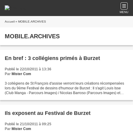
MENU
Accueil
» MOBILE.ARCHIVES
MOBILE.ARCHIVES
En bref : 3 collégiens primés à Burzet
Publié le 22/10/2011 à 13:36
Par
Mister Com
3 collégiens de St François d'assise verront leurs créations récompensées
lors du 9ème Festival de dessins d'humour de Burzet : Il s'agit Louis Isse
(Club Manga - Parcours Images) / Nicolas Barroso (Parcours Images) et
Quentin Ferrer . La remise des prix...
Ils exposent au Festival de Burzet
Publié le 21/10/2011 à 09:25
Par
Mister Com