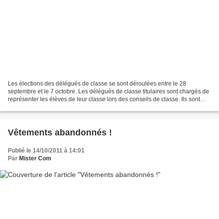
Les élections des délégués de classe se sont déroulées entre le 28
septembre et le 7 octobre. Les délégués de classe titulaires sont chargés de
représenter les élèves de leur classe lors des conseils de classe. Ils sont
l’interface entre les élèves de...
Vêtements abandonnés !
Publié le 14/10/2011 à 14:01
Par
Mister Com