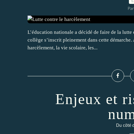
1
Par
L’éducation nationale a décidé de faire de la lutte
collège s’inscrit pleinement dans cette démarche. A
harcèlement, la vie scolaire, les...
Enjeux et ri
num
Du côté d