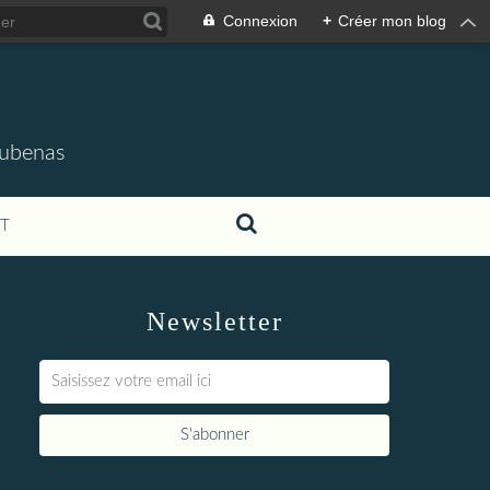
Connexion
+
Créer mon blog
'Aubenas
T
Newsletter