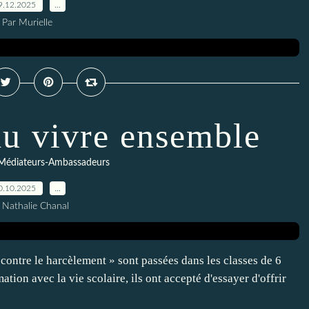
9.12.2025
…
Par Murielle
du vivre ensemble
Médiateurs-Ambassadeurs
0.10.2025
…
 Nathalie Chanal
contre le harcèlement » sont passées dans les classes de 6
tion avec la vie scolaire, ils ont accepté d'essayer d'offrir