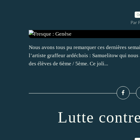
0
Par P
Nous avons tous pu remarquer ces dernières semain
l’artiste graffeur ardéchois : Samuelitow qui nous 
des élèves de 6ème / 5ème. Ce joli...
Lutte contr