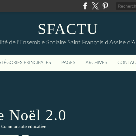
SFACTU
lité de l'Ensemble Scolaire Saint François d'Assise d
ATÉGORIES PRINCIPALES
PAGES
ARCHIVES
CONTAC
e Noël 2.0
,
Communauté éducative