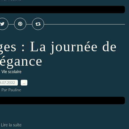
es : La journée de
légance
Vie scolaire
8.07.2022
…
Par Pauline
Lire la suite