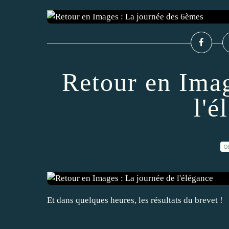
Retour en Imag
l'é
0
Et dans quelques heures, les résultats du brevet !