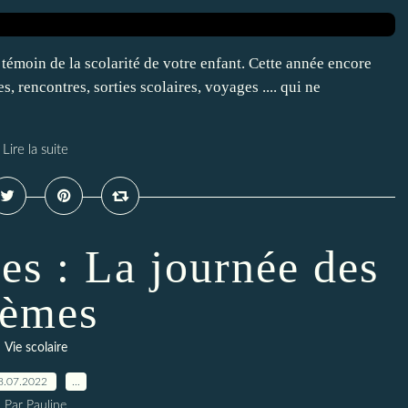
 témoin de la scolarité de votre enfant. Cette année encore
, rencontres, sorties scolaires, voyages .... qui ne
Lire la suite
es : La journée des
èmes
Vie scolaire
8.07.2022
…
Par Pauline