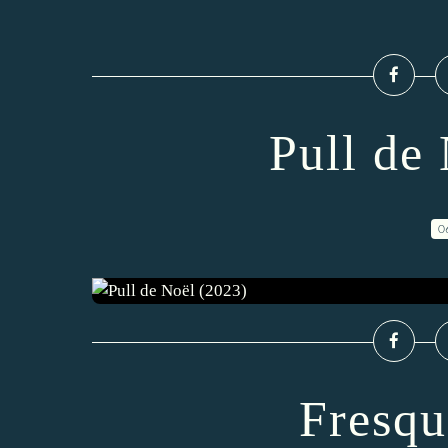
Pull de
0
Fresqu