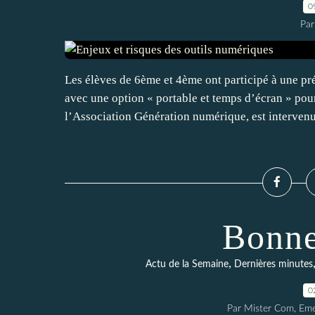
0
Par
Les élèves de 6ème et 4ème ont participé à une pré
avec une option « portable et temps d’écran » 
l’Association Génération numérique, est intervenu
Bonne
,
Actu de la Semaine
Dernières minutes
0
Par Mister Com, Emel