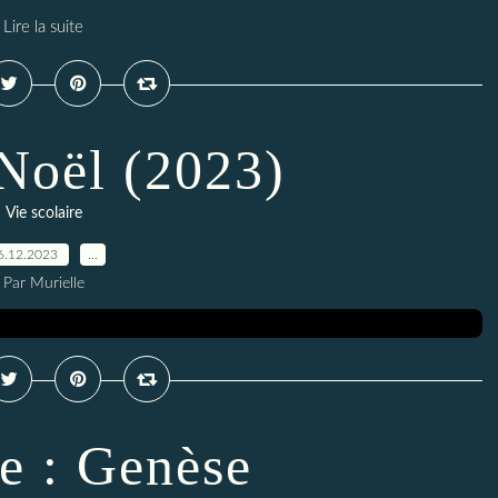
Lire la suite
 Noël (2023)
Vie scolaire
6.12.2023
…
Par Murielle
e : Genèse