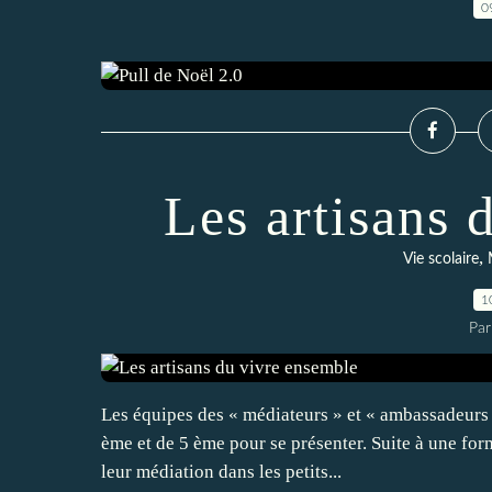
0
Les artisans 
,
Vie scolaire
1
Par
Les équipes des « médiateurs » et « ambassadeurs 
ème et de 5 ème pour se présenter. Suite à une forma
leur médiation dans les petits...