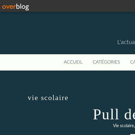
L'actua
ACCUEIL
CATÉGORIES
C
vie scolaire
Pull d
Vie scolaire