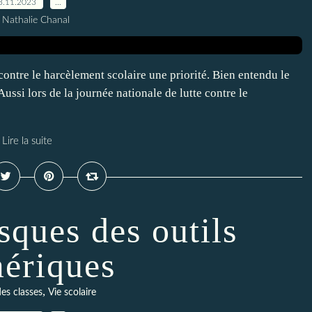
3.11.2023
…
 Nathalie Chanal
 contre le harcèlement scolaire une priorité. Bien entendu le
ussi lors de la journée nationale de lutte contre le
Lire la suite
sques des outils
ériques
,
es classes
Vie scolaire