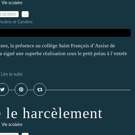
Vie scolaire
6.12.2023
…
auline et Caroline
es, la présence au collège Saint François d’Assise de
a signé une superbe réalisation sous le petit préau à l’entrée
Lire la suite
e le harcèlement
Vie scolaire