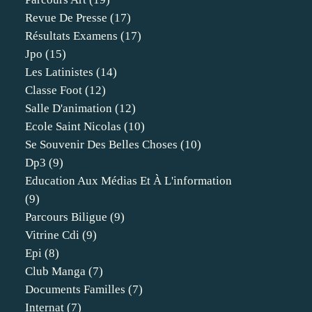
Revue De Presse
(17)
Résultats Examens
(17)
Jpo
(15)
Les Latinistes
(14)
Classe Foot
(12)
Salle D'animation
(12)
Ecole Saint Nicolas
(10)
Se Souvenir Des Belles Choses
(10)
Dp3
(9)
Education Aux Médias Et À L'information
(9)
Parcours Biligue
(9)
Vitrine Cdi
(9)
Epi
(8)
Club Manga
(7)
Documents Familles
(7)
Internat
(7)