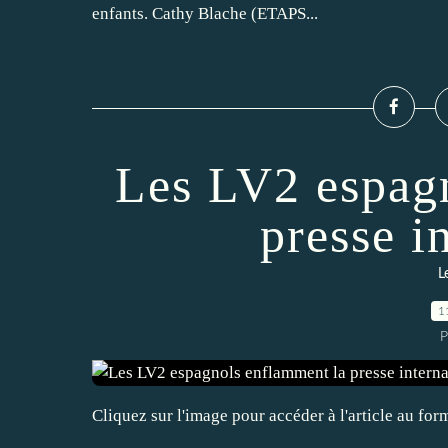
enfants. Cathy Blache (ETAPS...
Les LV2 espag
presse i
L
1
P
Cliquez sur l'image pour accéder à l'article au for