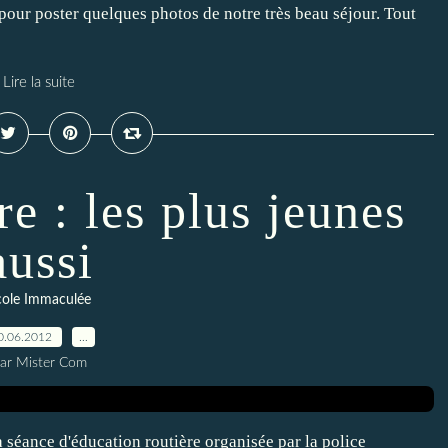
l pour poster quelques photos de notre très beau séjour. Tout
Lire la suite
re : les plus jeunes
aussi
cole Immaculée
0.06.2012
…
ar Mister Com
la séance d'éducation routière organisée par la police