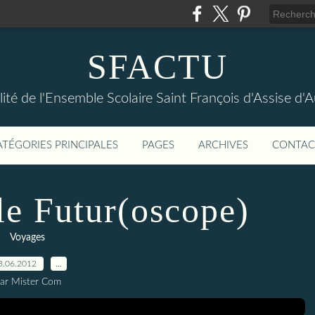
SFACTU
lité de l'Ensemble Scolaire Saint François d'Assise d
ATÉGORIES PRINCIPALES
PAGES
ARCHIVES
CONTAC
le Futur(oscope)
Voyages
3.06.2012
…
ar Mister Com