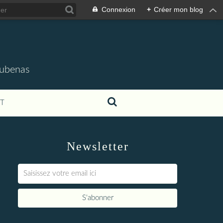
Connexion
+
Créer mon blog
'Aubenas
T
Newsletter