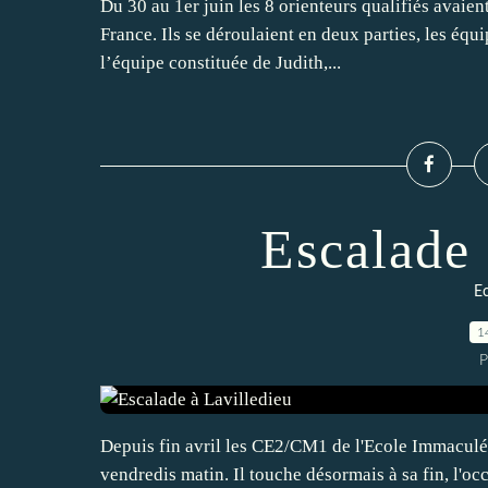
Du 30 au 1er juin les 8 orienteurs qualifiés avaie
France. Ils se déroulaient en deux parties, les équi
l’équipe constituée de Judith,...
Escalade 
E
1
P
Depuis fin avril les CE2/CM1 de l'Ecole Immaculée
vendredis matin. Il touche désormais à sa fin, l'occ