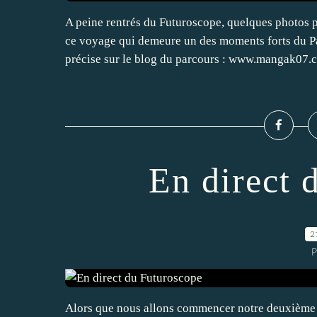
A peine rentrés du Futuroscope, quelques photos 
ce voyage qui demeure un des moments forts du Pa
précise sur le blog du parcours : www.mangak07.c
En direct 
2
P
Alors que nous allons commencer notre deuxième j