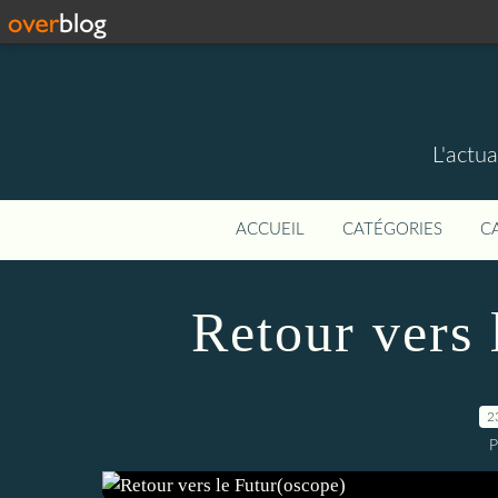
L'actua
ACCUEIL
CATÉGORIES
C
Retour vers 
2
P