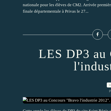
nationale pour les élèves de CM2. Arrivée première
finale départementale à Privas le 27...
LES DP3 au 
l'indus
1
P
Cette année les élèves de DP3 du site Saint Régis 