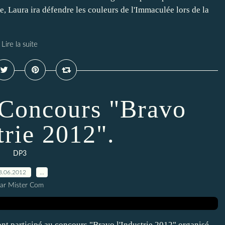
, Laura ira défendre les couleurs de l'Immaculée lors de la
Lire la suite
Concours "Bravo
trie 2012".
DP3
8.06.2012
…
ar Mister Com
ont participé au concours "Bravo l'Industrie 2012" organisé