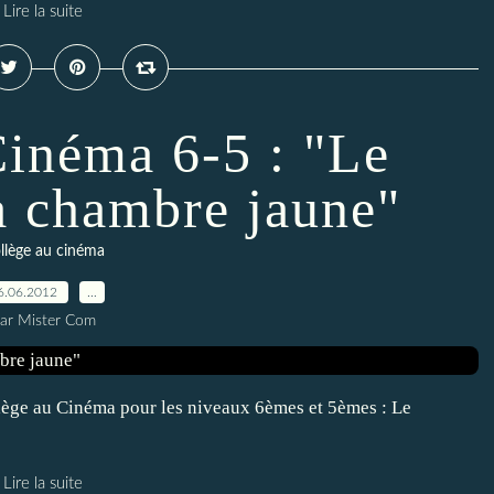
Lire la suite
Cinéma 6-5 : "Le
a chambre jaune"
llège au cinéma
6.06.2012
…
ar Mister Com
llège au Cinéma pour les niveaux 6èmes et 5èmes : Le
Lire la suite