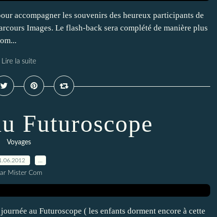
pour accompagner les souvenirs des heureux participants de
rcours Images. Le flash-back sera complété de manière plus
om...
Lire la suite
du Futuroscope
Voyages
1.06.2012
…
ar Mister Com
ournée au Futuroscope ( les enfants dorment encore à cette