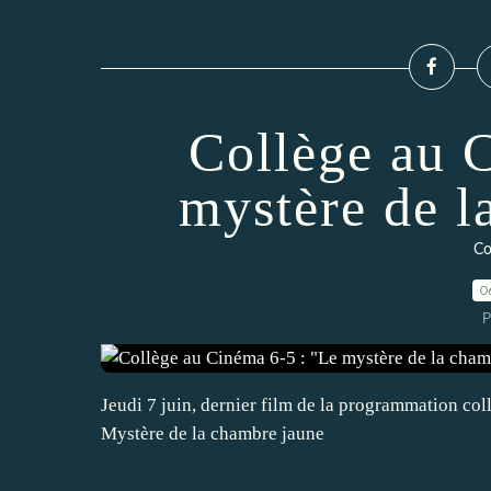
Collège au 
mystère de l
Co
0
P
Jeudi 7 juin, dernier film de la programmation co
Mystère de la chambre jaune