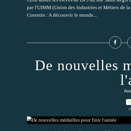
par l'UIMM (Union des Industries et Métiers de la 
Corentin : A découvrir le monde...
De nouvelles m
l
Ass
1
P