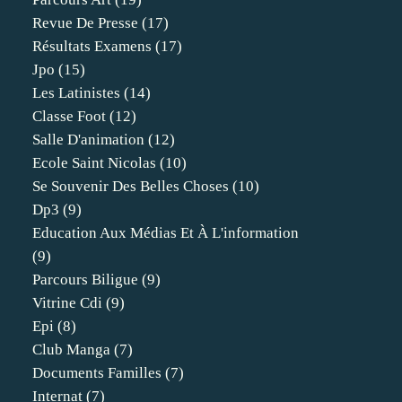
Revue De Presse
(17)
Résultats Examens
(17)
Jpo
(15)
Les Latinistes
(14)
Classe Foot
(12)
Salle D'animation
(12)
Ecole Saint Nicolas
(10)
Se Souvenir Des Belles Choses
(10)
Dp3
(9)
Education Aux Médias Et À L'information
(9)
Parcours Biligue
(9)
Vitrine Cdi
(9)
Epi
(8)
Club Manga
(7)
Documents Familles
(7)
Internat
(7)