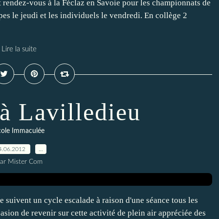
nt rendez-vous à la Féclaz en Savoie pour les championnats de
pes le jeudi et les individuels le vendredi. En collège 2
Lire la suite
à Lavilledieu
cole Immaculée
4.06.2012
…
ar Mister Com
 suivent un cycle escalade à raison d'une séance tous les
asion de revenir sur cette activité de plein air appréciée des