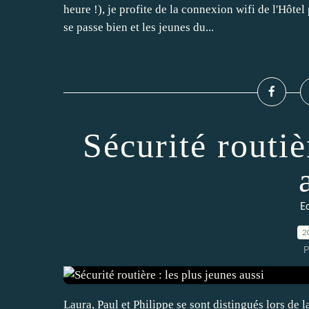
heure !), je profite de la connexion wifi de l'Hôte
se passe bien et les jeunes du...
Sécurité routiè
E
2
P
Laura, Paul et Philippe se sont distingués lors de 