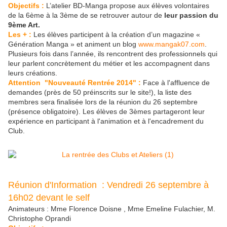
Objectifs :
L’atelier BD-Manga propose aux élèves volontaires
de la 6ème à la 3ème de se retrouver autour de
leur passion du
9ème Art.
Les + :
Les élèves participent à la création d’un magazine «
Génération Manga » et animent un blog
www.mangak07.com
.
Plusieurs fois dans l’année, ils rencontrent des professionnels qui
leur parlent concrètement du métier et les accompagnent dans
leurs créations.
Attention "Nouveauté Rentrée 2014" :
Face à l'affluence de
demandes (près de 50 préinscrits sur le site!), la liste des
membres sera finalisée lors de la réunion du 26 septembre
(présence obligatoire). Les élèves de 3èmes partageront leur
expérience en participant à l'animation et à l'encadrement du
Club.
Réunion d'Information : Vendredi 26 septembre à
16h02 devant le self
Animateurs : Mme Florence Doisne , Mme Emeline Fulachier, M.
Christophe Oprandi