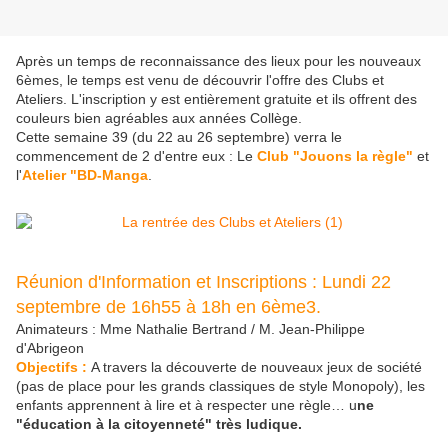
Après un temps de reconnaissance des lieux pour les nouveaux
6èmes, le temps est venu de découvrir l'offre des Clubs et
Ateliers. L'inscription y est entièrement gratuite et ils offrent des
couleurs bien agréables aux années Collège.
Cette semaine 39 (du 22 au 26 septembre) verra le
commencement de 2 d'entre eux : Le
Club "Jouons la règle"
et
l'
Atelier "BD-Manga
.
Réunion d'Information et Inscriptions : Lundi 22
septembre de 16h55 à 18h en 6ème3.
Animateurs : Mme Nathalie Bertrand / M. Jean-Philippe
d'Abrigeon
Objectifs :
A travers la découverte de nouveaux jeux de société
(pas de place pour les grands classiques de style Monopoly), les
enfants apprennent à lire et à respecter une règle… u
ne
"éducation à la citoyenneté" très ludique.