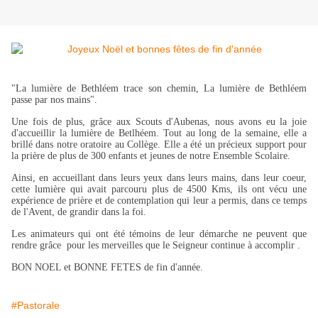
"La lumière de Bethléem trace son chemin, La lumière de Bethléem
passe par nos mains".
Une fois de plus, grâce aux Scouts d'Aubenas, nous avons eu la joie
d'accueillir la lumière de Betlhéem. Tout au long de la semaine, elle a
brillé dans notre oratoire au Collège. Elle a été un précieux support pour
la prière de plus de 300 enfants et jeunes de notre Ensemble Scolaire.
Ainsi, en accueillant dans leurs yeux dans leurs mains, dans leur coeur,
cette lumière qui avait parcouru plus de 4500 Kms, ils ont vécu une
expérience de prière et de contemplation qui leur a permis, dans ce temps
de l'Avent, de grandir dans la foi.
Les animateurs qui ont été témoins de leur démarche ne peuvent que
rendre grâce pour les merveilles que le Seigneur continue à accomplir .
BON NOEL et BONNE FETES de fin d'année.
#Pastorale