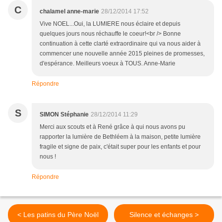
C
chalamel anne-marie
28/12/2014 17:52
Vive NOEL...Oui, la LUMIERE nous éclaire et depuis
quelques jours nous réchauffe le coeur!<br /> Bonne
continuation à cette clarté extraordinaire qui va nous aider à
commencer une nouvelle année 2015 pleines de promesses,
d'espérance. Meilleurs voeux à TOUS. Anne-Marie
Répondre
S
SIMON Stéphanie
28/12/2014 11:29
Merci aux scouts et à René grâce à qui nous avons pu
rapporter la lumière de Bethléem à la maison, petite lumière
fragile et signe de paix, c'était super pour les enfants et pour
nous !
Répondre
< Les patins du Père Noël
Silence et échanges >