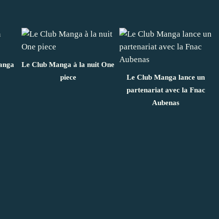
anga
Le Club Manga à la nuit One
piece
Le Club Manga lance un
partenariat avec la Fnac
Aubenas