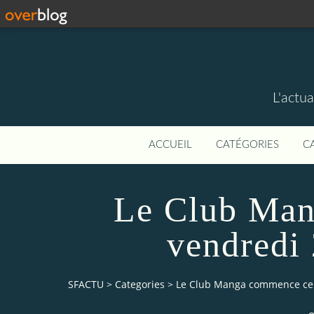
L'actua
ACCUEIL
CATÉGORIES
C
Le Club Man
vendredi
SFACTU
>
Categories
>
Le Club Manga commence ce