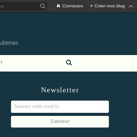
Connexion
+
Créer mon blog
'Aubenas
T
Newsletter