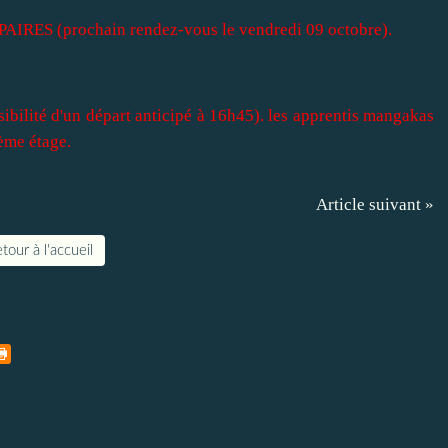
PAIRES (prochain rendez-vous le vendredi 09 octobre).
ibilité d'un départ anticipé à 16h45). les apprentis mangakas
ème étage.
Article suivant »
tour à l'accueil