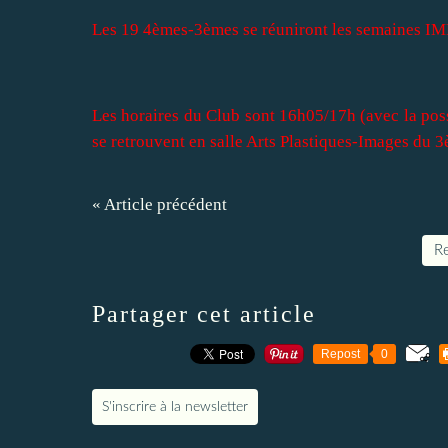
Les 19 4èmes-3èmes se réuniront les semaines IM
Les horaires du Club sont 16h05/17h (avec la poss
se retrouvent en salle Arts Plastiques-Images du 3
« Article précédent
Re
Partager cet article
Repost
0
S'inscrire à la newsletter