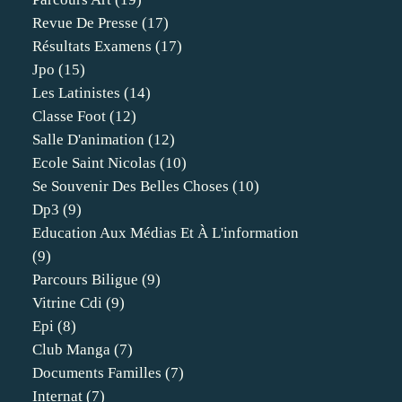
Revue De Presse
(17)
Résultats Examens
(17)
Jpo
(15)
Les Latinistes
(14)
Classe Foot
(12)
Salle D'animation
(12)
Ecole Saint Nicolas
(10)
Se Souvenir Des Belles Choses
(10)
Dp3
(9)
Education Aux Médias Et À L'information
(9)
Parcours Biligue
(9)
Vitrine Cdi
(9)
Epi
(8)
Club Manga
(7)
Documents Familles
(7)
Internat
(7)