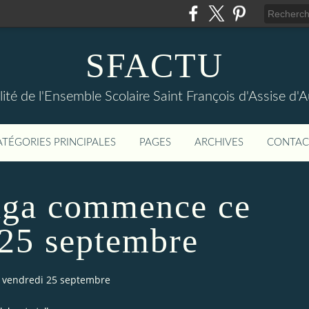
SFACTU
lité de l'Ensemble Scolaire Saint François d'Assise d
ATÉGORIES PRINCIPALES
PAGES
ARCHIVES
CONTAC
ga commence ce
 25 septembre
 vendredi 25 septembre