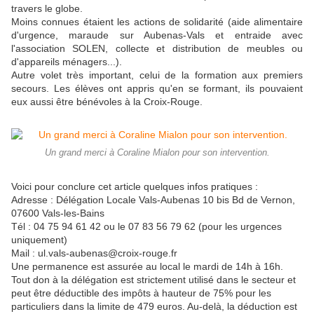
travers le globe.
Moins connues étaient les actions de solidarité (aide alimentaire
d'urgence, maraude sur Aubenas-Vals et entraide avec
l'association SOLEN, collecte et distribution de meubles ou
d'appareils ménagers...).
Autre volet très important, celui de la formation aux premiers
secours. Les élèves ont appris qu'en se formant, ils pouvaient
eux aussi être bénévoles à la Croix-Rouge.
Un grand merci à Coraline Mialon pour son intervention.
Voici pour conclure cet article quelques infos pratiques :
Adresse : Délégation Locale Vals-Aubenas 10 bis Bd de Vernon,
07600 Vals-les-Bains
Tél : 04 75 94 61 42 ou le 07 83 56 79 62 (pour les urgences
uniquement)
Mail : ul.vals-aubenas@croix-rouge.fr
Une permanence est assurée au local le mardi de 14h à 16h.
Tout don à la délégation est strictement utilisé dans le secteur et
peut être déductible des impôts à hauteur de 75% pour les
particuliers dans la limite de 479 euros. Au-delà, la déduction est