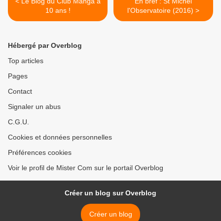
< Le Blog du Club Manga a
En bref : St Michel
10 ans !
l'Observatoire (2016) >
Hébergé par Overblog
Top articles
Pages
Contact
Signaler un abus
C.G.U.
Cookies et données personnelles
Préférences cookies
Voir le profil de Mister Com sur le portail Overblog
Créer un blog sur Overblog
Créer un blog