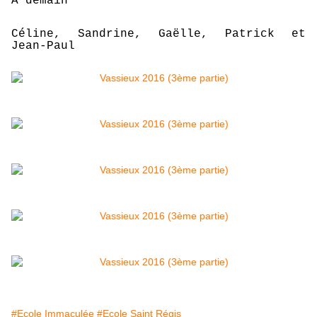
A demain
Céline, Sandrine, Gaëlle, Patrick et
Jean-Paul
#Ecole Immaculée
#Ecole Saint Régis