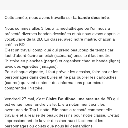
Cette année, nous avons travaillé sur
la bande dessinée
.
Nous sommes allés 3 fois à la médiathèque où l'on nous a
présenté diverses bandes dessinées et où nous avons appris le
vocabulaire de la BD. En classe, avec notre maître, chacun a
créé sa BD.
C'est un travail compliqué qui prend beaucoup de temps car il
faut d'abord écrire un pitch (scénario) ensuite il faut mettre
l'histoire en planches (pages) et organiser chaque bande (ligne)
avec des vignettes ( images).
Pour chaque vignette, il faut prévoir les dessins, faire parler les
personnages dans des bulles et ne pas oublier les cartouches
(cadres) qui vont contenir des informations pour mieux
comprendre l'histoire.
Vendredi 27 mai, c'est
Claire Bouilhac
, une auteure de BD qui
est venue nous rendre visite. Elle a notamment écrit les
aventures de Top Linotte. Elle nous a raconté comment elle
travaille et a réalisé de beaux dessins pour notre classe. C'était
impressionnant de la voir dessiner aussi facilement les
personnages ou objets que nous lui demandions.