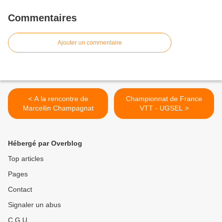
Commentaires
Ajouter un commentaire
< A la rencontre de
Championnat de France
Marcellin Champagnat
VTT - UGSEL >
Hébergé par Overblog
Top articles
Pages
Contact
Signaler un abus
C.G.U.