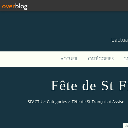
L'actua
ACCUEIL
CATÉGORIES
C
Fête de St F
SFACTU
>
Categories
>
Fête de St François d'Assise
2