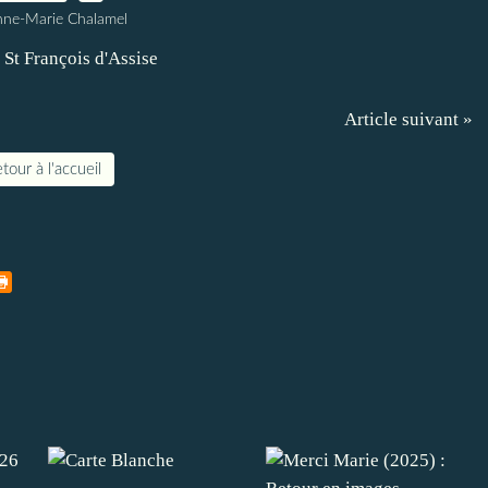
nne-Marie Chalamel
Article suivant »
tour à l'accueil