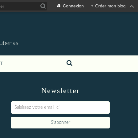
Connexion
+
Créer mon blog
'Aubenas
T
Newsletter