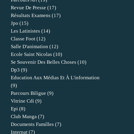
Revue De Presse
(17)
Résultats Examens
(17)
Jpo
(15)
Les Latinistes
(14)
Classe Foot
(12)
Salle D'animation
(12)
Ecole Saint Nicolas
(10)
Se Souvenir Des Belles Choses
(10)
Dp3
(9)
Education Aux Médias Et À L'information
(9)
Parcours Biligue
(9)
Vitrine Cdi
(9)
Epi
(8)
Club Manga
(7)
Documents Familles
(7)
Internat
(7)