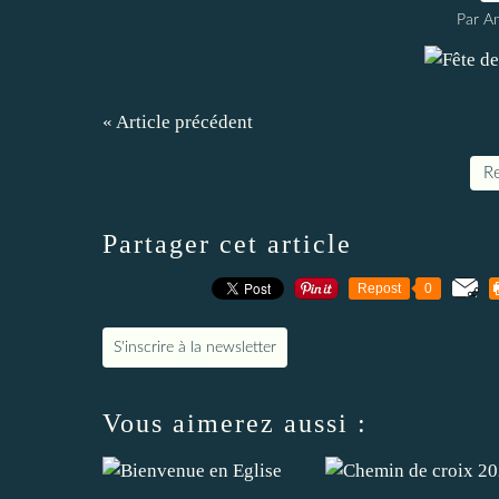
Par A
« Article précédent
Re
Partager cet article
Repost
0
S'inscrire à la newsletter
Vous aimerez aussi :