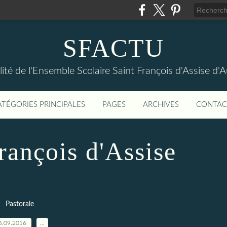
SFACTU
lité de l'Ensemble Scolaire Saint François d'Assise d
ATÉGORIES PRINCIPALES
PAGES
ARCHIVES
CONTAC
rançois d'Assise
Pastorale
6.09.2016
…