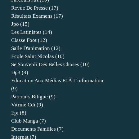
Revue De Presse
(17)
Résultats Examens
(17)
Jpo
(15)
Les Latinistes
(14)
Classe Foot
(12)
Salle D'animation
(12)
Ecole Saint Nicolas
(10)
Se Souvenir Des Belles Choses
(10)
Dp3
(9)
Education Aux Médias Et À L'information
(9)
Parcours Biligue
(9)
Vitrine Cdi
(9)
Epi
(8)
Club Manga
(7)
Documents Familles
(7)
Internat
(7)