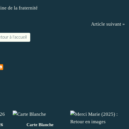
Article suivant »
tour à l'accueil
26
Carte Blanche