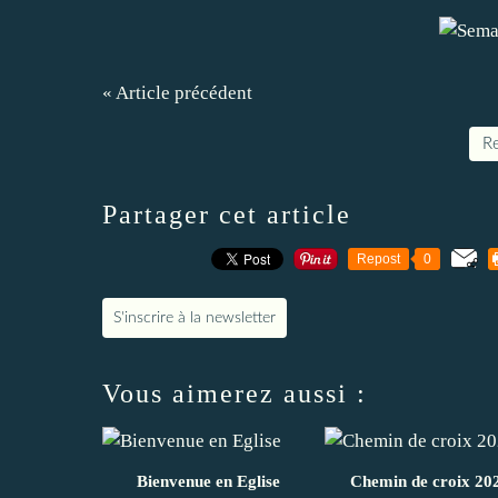
« Article précédent
Re
Partager cet article
Repost
0
S'inscrire à la newsletter
Vous aimerez aussi :
Bienvenue en Eglise
Chemin de croix 20