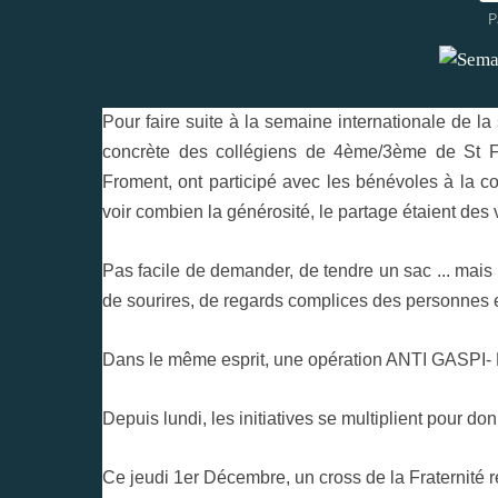
P
Pour faire suite à la semaine internationale de l
concrète des collégiens de 4ème/3ème de St 
Froment, ont participé avec les bénévoles à la c
voir combien la générosité, le partage étaient des
Pas facile de demander, de tendre un sac ... mais 
de sourires, de regards complices des personnes et
Dans le même esprit, une opération ANTI GASPI- P
Depuis lundi, les initiatives se multiplient pour don
Ce jeudi 1er Décembre, un cross de la Fraternité 