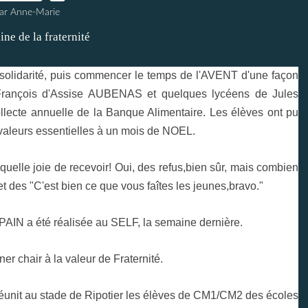
ar Anne-Marie
a solidarité, puis commencer le temps de l'AVENT d'une façon
François d'Assise AUBENAS et quelques lycéens de Jules
ollecte annuelle de la Banque Alimentaire. Les élèves ont pu
 valeurs essentielles à un mois de NOEL.
quelle joie de recevoir! Oui, des refus,bien sûr, mais combien
 des "C'est bien ce que vous faîtes les jeunes,bravo."
AIN a été réalisée au SELF, la semaine dernière.
ner chair à la valeur de Fraternité.
réunit au stade de Ripotier les élèves de CM1/CM2 des écoles