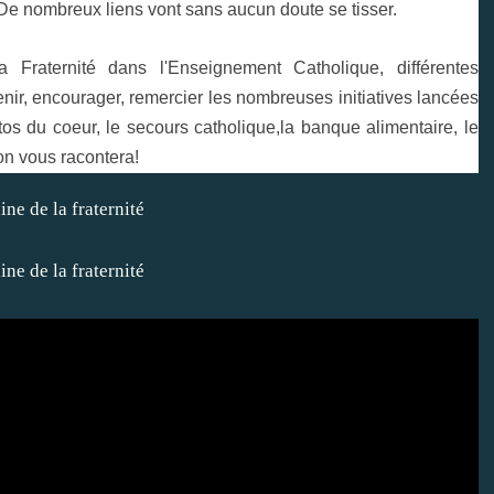
De nombreux liens vont sans aucun doute se tisser.
Fraternité dans l'Enseignement Catholique, différentes
nir, encourager, remercier les nombreuses initiatives lancées
os du coeur, le secours catholique,la banque alimentaire, le
n vous racontera!