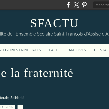
SFACTU
lité de l'Ensemble Scolaire Saint François d'Assise d
ATÉGORIES PRINCIPALES
PAGES
ARCHIVES
CONTAC
 la fraternité
,
torale
Solidarité
1.12.2016
…