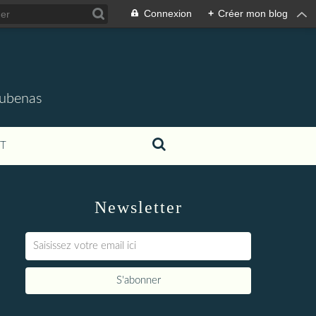
Connexion
+
Créer mon blog
'Aubenas
T
Newsletter