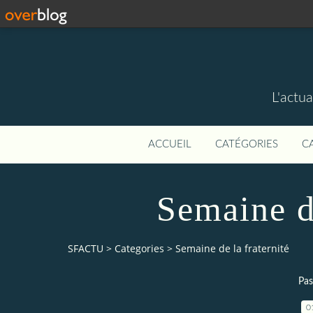
L'actua
ACCUEIL
CATÉGORIES
C
Semaine de
SFACTU
>
Categories
>
Semaine de la fraternité
Pas
0