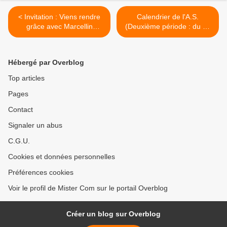
< Invitation : Viens rendre
Calendrier de l'A.S.
grâce avec Marcellin
(Deuxième période : du 04
Champagnat
janvier au 12 avril 2017) >
Hébergé par Overblog
Top articles
Pages
Contact
Signaler un abus
C.G.U.
Cookies et données personnelles
Préférences cookies
Voir le profil de Mister Com sur le portail Overblog
Créer un blog sur Overblog