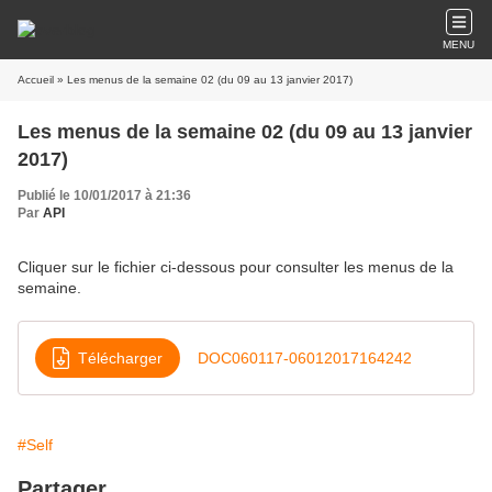
MENU
Accueil
» Les menus de la semaine 02 (du 09 au 13 janvier 2017)
Les menus de la semaine 02 (du 09 au 13 janvier
2017)
Publié le 10/01/2017 à 21:36
Par
API
Cliquer sur le fichier ci-dessous pour consulter les menus de la
semaine.
Télécharger
DOC060117-06012017164242
#Self
Partager