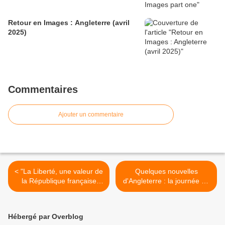
Retour en Images : Angleterre (avril
2025)
Commentaires
Ajouter un commentaire
< "La Liberté, une valeur de
Quelques nouvelles
la République française
d'Angleterre : la journée de
toujours d'actualité(s)" (2)
mercredi >
Hébergé par Overblog