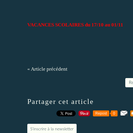
VACANCES SCOLAIRES du 17/10 au 01/11
« Article précédent
Re
Partager cet article
Repost
0
S'inscrire à la newsletter