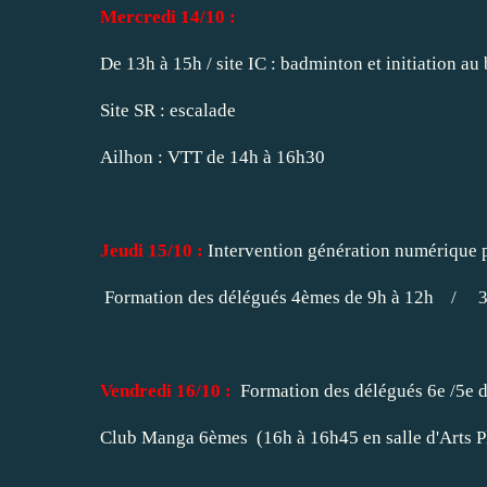
Mercredi 14/10 :
De 13h à 15h / site IC : badminton et initiation au 
Site SR : escalade
Ailhon : VTT de 14h à 16h30
Jeudi 15/10 :
Intervention génération numérique p
Formation des délégués 4èmes de 9h à 12h / 3
Vendredi 16/10 :
Formation des délégués 6e /5e d
Club Manga 6èmes (16h à 16h45 en salle d'Arts P