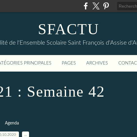
SFACTU
lité de l'Ensemble Scolaire Saint François d'Assise d
ATÉGORIES PRINCIPALES
PAGES
ARCHIVES
CONTAC
21 : Semaine 42
Agenda
0.10.2020
…