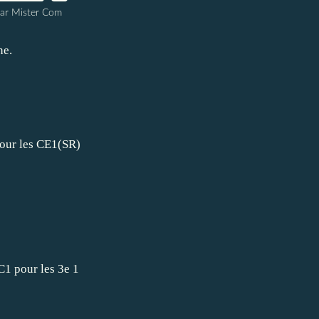
ar Mister Com
ne.
pour les CE1(SR)
C1 pour les 3e 1