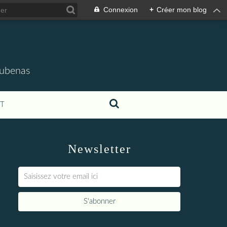
Connexion
+
Créer mon blog
'Aubenas
T
Newsletter