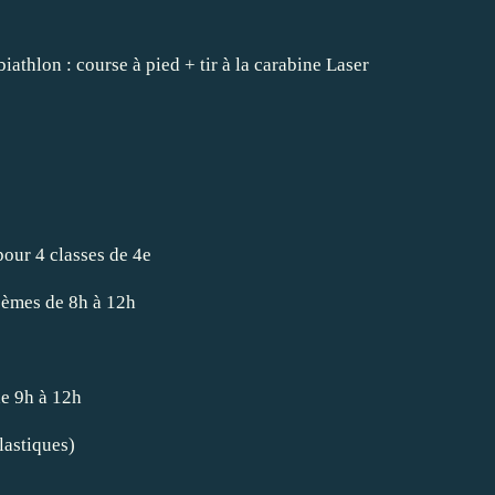
biathlon : course à pied + tir à la carabine Laser
our 4 classes de 4e
èmes de 8h à 12h
e 9h à 12h
lastiques)