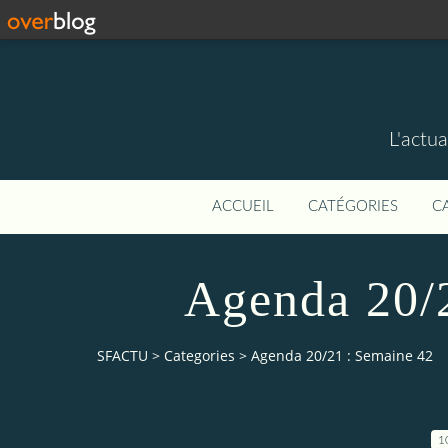
L'actua
ACCUEIL
CATÉGORIES
C
Agenda 20/
SFACTU
>
Categories
>
Agenda 20/21 : Semaine 42
1