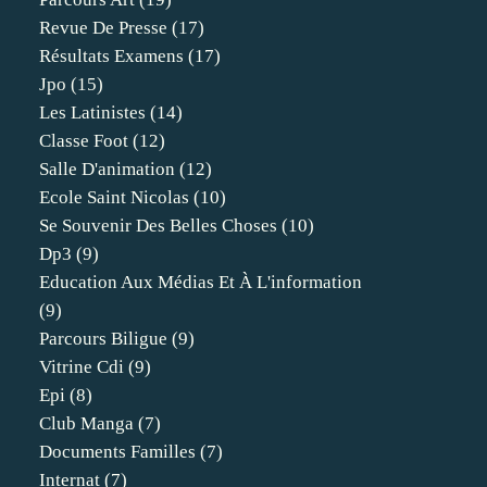
Revue De Presse
(17)
Résultats Examens
(17)
Jpo
(15)
Les Latinistes
(14)
Classe Foot
(12)
Salle D'animation
(12)
Ecole Saint Nicolas
(10)
Se Souvenir Des Belles Choses
(10)
Dp3
(9)
Education Aux Médias Et À L'information
(9)
Parcours Biligue
(9)
Vitrine Cdi
(9)
Epi
(8)
Club Manga
(7)
Documents Familles
(7)
Internat
(7)