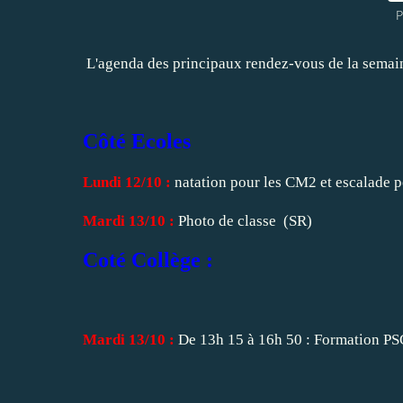
P
L'agenda des principaux rendez-vous de la semai
Côté Ecoles
Lundi 12/10 :
natation pour les CM2 et escalade 
Mardi 13/10 :
Photo de classe (SR)
Coté Collège :
Mardi 13/10 :
De 13h 15 à 16h 50 : Formation PS