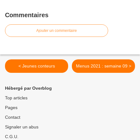
Commentaires
Ajouter un commentaire
< Jeunes conteurs
Menus 2021 : semaine 09 >
Hébergé par Overblog
Top articles
Pages
Contact
Signaler un abus
C.G.U.