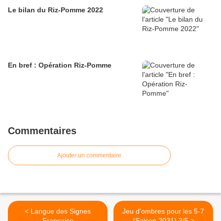
Le bilan du Riz-Pomme 2022
En bref : Opération Riz-Pomme
Commentaires
Ajouter un commentaire
< Langue des Signes
Jeu d'ombres pour les 5-7
Française
(Saison 2021) 2/5 >