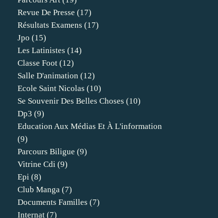
Revue De Presse
(17)
Résultats Examens
(17)
Jpo
(15)
Les Latinistes
(14)
Classe Foot
(12)
Salle D'animation
(12)
Ecole Saint Nicolas
(10)
Se Souvenir Des Belles Choses
(10)
Dp3
(9)
Education Aux Médias Et À L'information
(9)
Parcours Biligue
(9)
Vitrine Cdi
(9)
Epi
(8)
Club Manga
(7)
Documents Familles
(7)
Internat
(7)