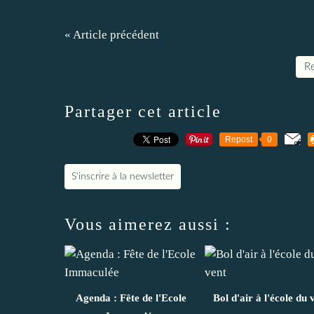
« Article précédent
Re
Partager cet article
Repost
0
S'inscrire à la newsletter
Vous aimerez aussi :
Agenda : Fête de l'Ecole
Bol d'air à l'école du 