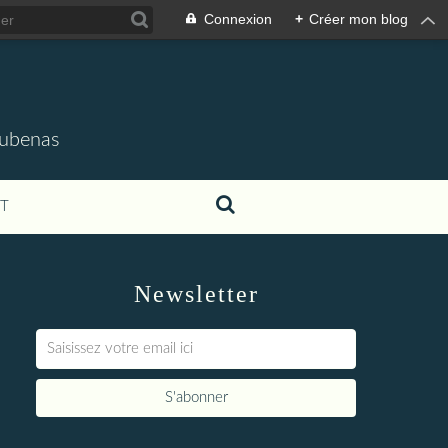
Connexion
+
Créer mon blog
'Aubenas
T
Newsletter