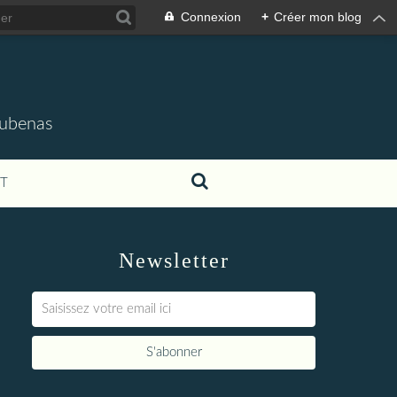
Connexion
+
Créer mon blog
'Aubenas
T
Newsletter