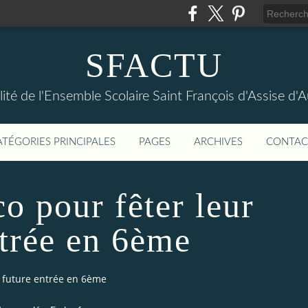
SFACTU
lité de l'Ensemble Scolaire Saint François d'Assise d
ATÉGORIES PRINCIPALES
PAGES
ARCHIVES
CONTAC
o pour fêter leur
ntrée en 6ème
r future entrée en 6ème