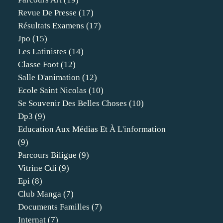
Revue De Presse
(17)
Résultats Examens
(17)
Jpo
(15)
Les Latinistes
(14)
Classe Foot
(12)
Salle D'animation
(12)
Ecole Saint Nicolas
(10)
Se Souvenir Des Belles Choses
(10)
Dp3
(9)
Education Aux Médias Et À L'information
(9)
Parcours Biligue
(9)
Vitrine Cdi
(9)
Epi
(8)
Club Manga
(7)
Documents Familles
(7)
Internat
(7)