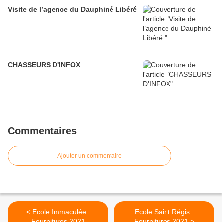
Visite de l’agence du Dauphiné Libéré
CHASSEURS D'INFOX
Commentaires
Ajouter un commentaire
< Ecole Immaculée :
Ecole Saint Régis :
Fournitures 2021
Fournitures 2021 >