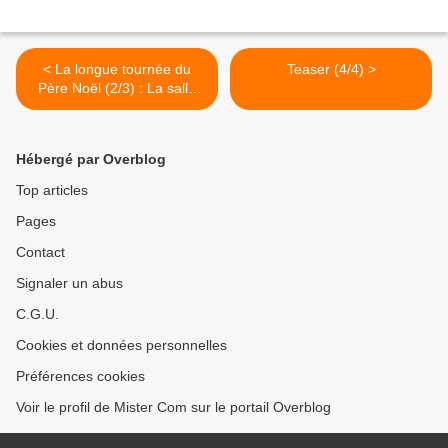
< La longue tournée du
Teaser (4/4) >
Père Noël (2/3) : La salle
d'Animation se dote de
nouveaux jeux
Hébergé par Overblog
Top articles
Pages
Contact
Signaler un abus
C.G.U.
Cookies et données personnelles
Préférences cookies
Voir le profil de Mister Com sur le portail Overblog