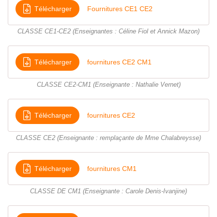
Télécharger
Fournitures CE1 CE2
CLASSE CE1-CE2 (Enseignantes : Céline Fiol et Annick Mazon)
Télécharger
fournitures CE2 CM1
CLASSE CE2-CM1 (Enseignante : Nathalie Vernet)
Télécharger
fournitures CE2
CLASSE CE2 (Enseignante : remplaçante de Mme Chalabreysse)
Télécharger
fournitures CM1
CLASSE DE CM1 (Enseignante : Carole Denis-Ivanjine)