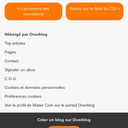
< Lancement des
Retour sur le Noël du CDI >
inscriptions
Hébergé par Overblog
Top articles
Pages
Contact
Signaler un abus
C.G.U.
Cookies et données personnelles
Préférences cookies
Voir le profil de Mister Com sur le portail Overblog
Créer un blog sur Overblog