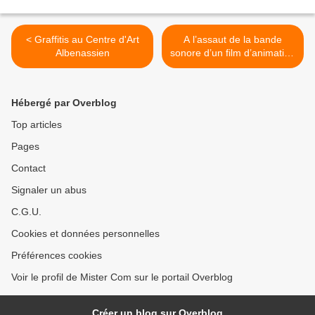
< Graffitis au Centre d'Art
A l’assaut de la bande
Albenassien
sonore d’un film d’animation
(1) >
Hébergé par Overblog
Top articles
Pages
Contact
Signaler un abus
C.G.U.
Cookies et données personnelles
Préférences cookies
Voir le profil de Mister Com sur le portail Overblog
Créer un blog sur Overblog