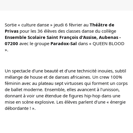
Sortie « culture danse » jeudi 6 février au 
Théâtre de 
Privas
 pour les 36 élèves des classes danse du collège 
Ensemble Scolaire Saint François d'Assise, Aubenas - 
07200
 avec le groupe 
Paradox-Sal
 dans « QUEEN BLOOD 
».
Un spectacle d’une beauté et d’une technicité inouïes, subtil 
mélange de house et de danses africaines. Un crew 100% 
féminin avec au plateau sept virtuoses qui forment un corps 
de ballet moderne. Ensemble, elles avancent à l’unisson, 
donnant à voir une étendue de figures hip-hop dans une 
mise en scène explosive. Les élèves parlent d’une « énergie 
débordante ! ».