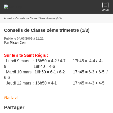
MENU
Accueil
» Conseils de Classe 2ème trimestre (1/3)
Conseils de Classe 2ème trimestre (1/3)
Publié le 04/03/2009 à 11:21
Par
Mister Com
Sur le site Saint Régis :
Lundi 9 mars : 16h50 = 4-2 / 4-7 17h45 = 4-4 / 4-
9 18h40 = 4-6
Mardi 10 mars : 16h50 = 6-1 / 6-2 17h45 = 6-3 + 6-5 /
6-6
Jeudi 12 mars : 16h50 = 4-1 17h45 = 4-3 + 4-5
#En bref
Partager