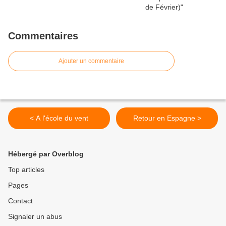
Commentaires
Ajouter un commentaire
< A l'école du vent
Retour en Espagne >
Hébergé par Overblog
Top articles
Pages
Contact
Signaler un abus