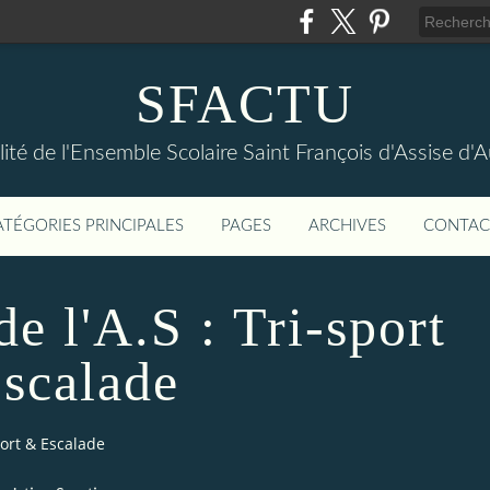
SFACTU
lité de l'Ensemble Scolaire Saint François d'Assise d
ATÉGORIES PRINCIPALES
PAGES
ARCHIVES
CONTAC
e l'A.S : Tri-sport
scalade
port & Escalade