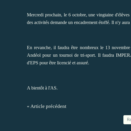
Mercredi prochain, le 6 octobre, une vingtaine d'élèves p
des activités demande un encadrement étoffé. Il n'y aura 
En revanche, il faudra être nombreux le 13 novembre p
Andéol pour un tournoi de tri-sport. Il faudra IMPE
d'EPS pour être licencié et assuré.
A bientôt à l'AS.
« Article précédent
Re