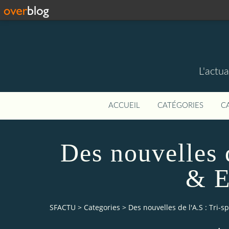
L'actua
ACCUEIL
CATÉGORIES
C
Des nouvelles d
& E
SFACTU
>
Categories
>
Des nouvelles de l'A.S : Tri-s