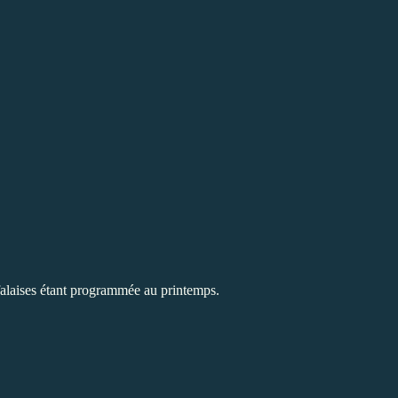
 falaises étant programmée au printemps.