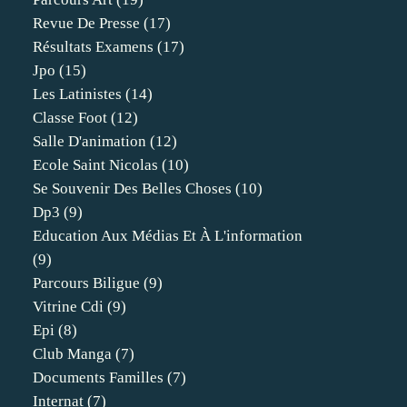
Revue De Presse
(17)
Résultats Examens
(17)
Jpo
(15)
Les Latinistes
(14)
Classe Foot
(12)
Salle D'animation
(12)
Ecole Saint Nicolas
(10)
Se Souvenir Des Belles Choses
(10)
Dp3
(9)
Education Aux Médias Et À L'information
(9)
Parcours Biligue
(9)
Vitrine Cdi
(9)
Epi
(8)
Club Manga
(7)
Documents Familles
(7)
Internat
(7)