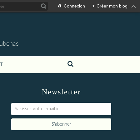
Connexion
+
Créer mon blog
'Aubenas
T
Newsletter