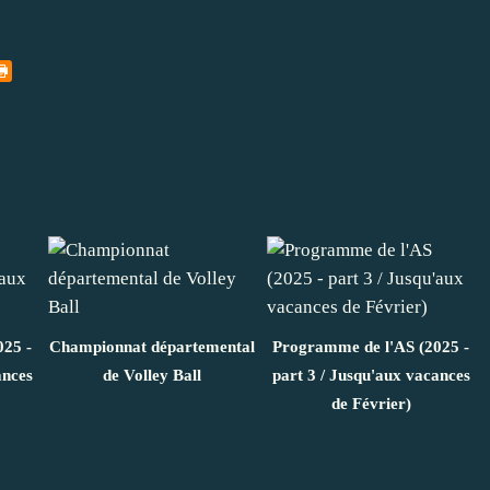
025 -
Championnat départemental
Programme de l'AS (2025 -
ances
de Volley Ball
part 3 / Jusqu'aux vacances
de Février)