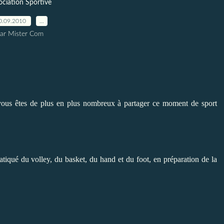
ociation Sportive
0.09.2010
…
ar Mister Com
 vous êtes de plus en plus nombreux à partager ce moment de sport
tiqué du volley, du basket, du hand et du foot, en préparation de la