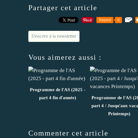
Partager cet article
Repost
0
S'inscrire à la newsletter
Vous aimerez aussi :
Programme de l'AS (2025 -
part 4 fin d'année)
Programme de l'AS (2
part 4 / Jusqu'aux vac
Printemps)
Commenter cet article