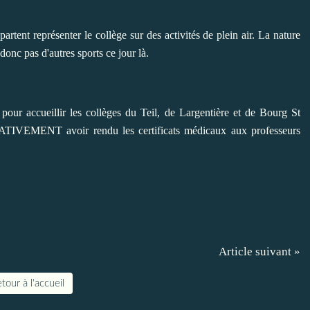
artent représenter le collège sur des activités de plein air. La nature
donc pas d'autres sports ce jour là.
our accueillir les collèges du Teil, de Largentière et de Bourg St
RATIVEMENT avoir rendu les certificats médicaux aux professeurs
Article suivant »
tour à l'accueil