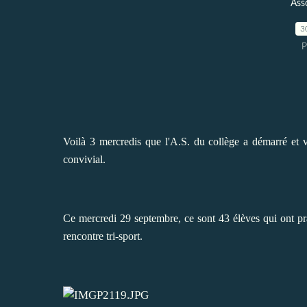
Ass
3
P
Voilà 3 mercredis que l'A.S. du collège a démarré et
convivial.
Ce mercredi 29 septembre, ce sont 43 élèves qui ont pra
rencontre tri-sport.