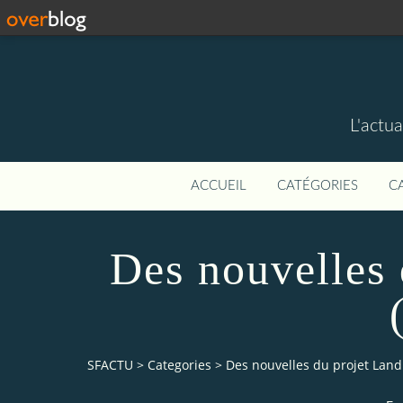
L'actua
ACCUEIL
CATÉGORIES
C
Des nouvelles 
SFACTU
>
Categories
>
Des nouvelles du projet Land 