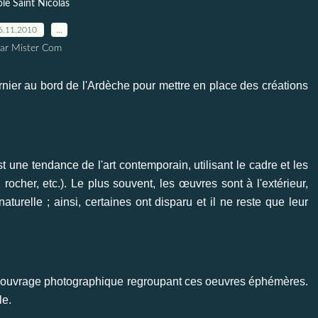
le Saint Nicolas
6.11.2010
…
ar Mister Com
rnier au bord de l'Ardèche pour mettre en place des créations
t une tendance de l'art contemporain, utilisant le cadre et les
, rocher, etc.). Le plus souvent, les œuvres sont à l'extérieur,
urelle ; ainsi, certaines ont disparu et il ne reste que leur
un ouvrage photographique regroupant ces oeuvres éphémères.
le.