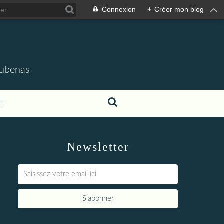
Connexion
+
Créer mon blog
'Aubenas
T
Newsletter