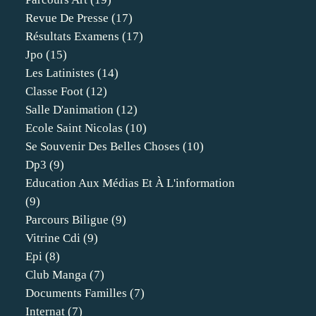
Revue De Presse
(17)
Résultats Examens
(17)
Jpo
(15)
Les Latinistes
(14)
Classe Foot
(12)
Salle D'animation
(12)
Ecole Saint Nicolas
(10)
Se Souvenir Des Belles Choses
(10)
Dp3
(9)
Education Aux Médias Et À L'information
(9)
Parcours Biligue
(9)
Vitrine Cdi
(9)
Epi
(8)
Club Manga
(7)
Documents Familles
(7)
Internat
(7)