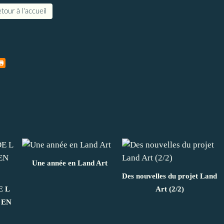
tour à l'accueil
Une année en Land Art
Des nouvelles du projet Land
E L
Art (2/2)
 EN