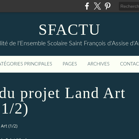
SFACTU
lité de l'Ensemble Scolaire Saint François d'Assise d
ATÉGORIES PRINCIPALES
PAGES
ARCHIVES
CONTAC
du projet Land Art
(1/2)
Art (1/2)