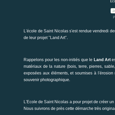
Eco
2
P
L'école de Saint Nicolas s'est rendue vendredi de
de leur projet "Land Art".
Rappelons pour les non-initiés que le
Land Art
es
matériaux de la nature (bois, terre, pierres, sable
exposées aux éléments, et soumises à l'érosion nat
souvenir photographique.
L'Ecole de Saint Nicolas a pour projet de créer 
Nous suivrons de près cette démarche très origina