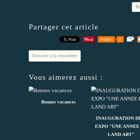
Re
Partager cet article
Repost
0
S'inscrire à la newsletter
Vous aimerez aussi :
Bonnes vacances
INAUGURATION D
EXPO "UNE ANNEE
LAND ART"