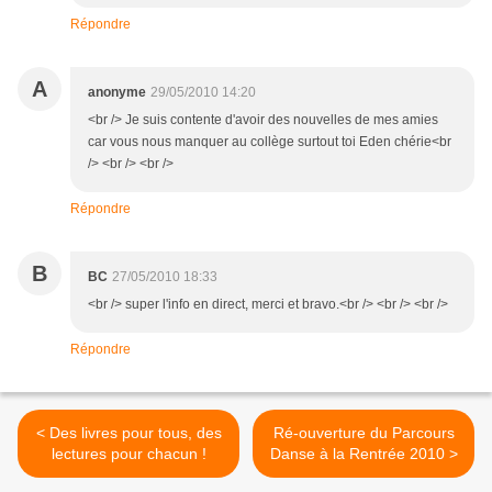
Répondre
A
anonyme
29/05/2010 14:20
<br /> Je suis contente d'avoir des nouvelles de mes amies
car vous nous manquer au collège surtout toi Eden chérie<br
/> <br /> <br />
Répondre
B
BC
27/05/2010 18:33
<br /> super l'info en direct, merci et bravo.<br /> <br /> <br />
Répondre
< Des livres pour tous, des
Ré-ouverture du Parcours
lectures pour chacun !
Danse à la Rentrée 2010 >