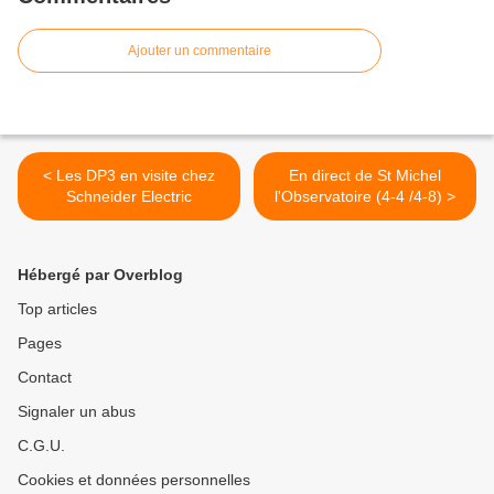
Ajouter un commentaire
< Les DP3 en visite chez
En direct de St Michel
Schneider Electric
l'Observatoire (4-4 /4-8) >
Hébergé par Overblog
Top articles
Pages
Contact
Signaler un abus
C.G.U.
Cookies et données personnelles