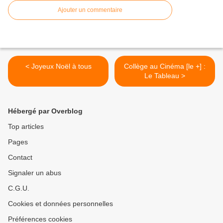
Ajouter un commentaire
< Joyeux Noël à tous
Collège au Cinéma [le +] :
Le Tableau >
Hébergé par Overblog
Top articles
Pages
Contact
Signaler un abus
C.G.U.
Cookies et données personnelles
Préférences cookies